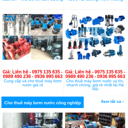
Giá: Liên hệ - 0975 135 635 -
Giá: Liên hệ - 0975 135 635 -
0989 490 236 - 0936 995 663
0989 490 236 - 0936 995 663
Cung cấp và cho thuê máy bơm
Cho thuê máy bơm nước uy tín,
nước giá rẻ
nhanh chóng, giá rẻ nhất tại Hà
Nội
Xem tất cả ›
Cho thuê máy bơm nước công nghiệp