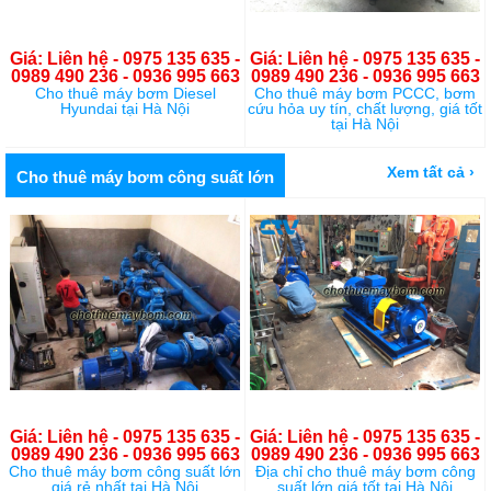
Giá: Liên hệ - 0975 135 635 -
Giá: Liên hệ - 0975 135 635 -
0989 490 236 - 0936 995 663
0989 490 236 - 0936 995 663
Cho thuê máy bơm Diesel
Cho thuê máy bơm PCCC, bơm
Hyundai tại Hà Nội
cứu hỏa uy tín, chất lượng, giá tốt
tại Hà Nội
Xem tất cả ›
Cho thuê máy bơm công suất lớn
Giá: Liên hệ - 0975 135 635 -
Giá: Liên hệ - 0975 135 635 -
0989 490 236 - 0936 995 663
0989 490 236 - 0936 995 663
Cho thuê máy bơm công suất lớn
Địa chỉ cho thuê máy bơm công
giá rẻ nhất tại Hà Nội
suất lớn giá tốt tại Hà Nội