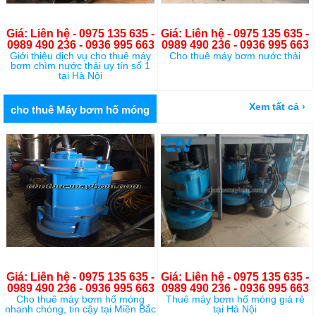
Giá: Liên hệ - 0975 135 635 -
Giá: Liên hệ - 0975 135 635 -
0989 490 236 - 0936 995 663
0989 490 236 - 0936 995 663
Giới thiệu dịch vụ cho thuê máy
Cho thuê máy bơm nước thải
bơm chìm nước thải uy tín số 1
tại Hà Nội
Xem tất cả ›
cho thuê Máy bơm hố móng
Giá: Liên hệ - 0975 135 635 -
Giá: Liên hệ - 0975 135 635 -
0989 490 236 - 0936 995 663
0989 490 236 - 0936 995 663
Cho thuê máy bơm hố móng
Thuê máy bơm hố móng giá rẻ
nhanh chóng, tin cậy tại Miền Bắc
tại Hà Nội