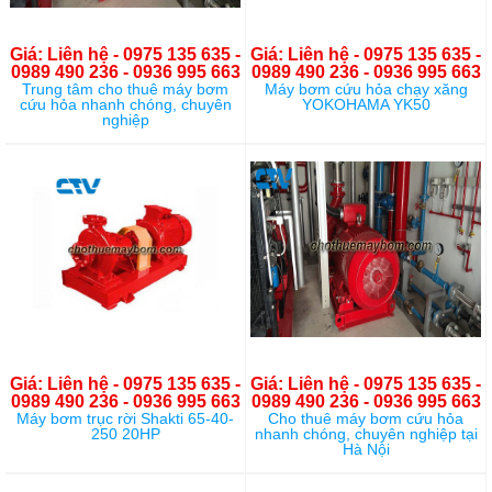
Giá: Liên hệ - 0975 135 635 -
Giá: Liên hệ - 0975 135 635 -
0989 490 236 - 0936 995 663
0989 490 236 - 0936 995 663
Trung tâm cho thuê máy bơm
Máy bơm cứu hỏa chạy xăng
cứu hỏa nhanh chóng, chuyên
YOKOHAMA YK50
nghiệp
Giá: Liên hệ - 0975 135 635 -
Giá: Liên hệ - 0975 135 635 -
0989 490 236 - 0936 995 663
0989 490 236 - 0936 995 663
Máy bơm trục rời Shakti 65-40-
Cho thuê máy bơm cứu hỏa
250 20HP
nhanh chóng, chuyên nghiệp tại
Hà Nội