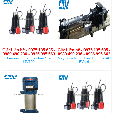
Giá: Liên hệ - 0975 135 635 -
Giá: Liên hệ - 0975 135 635 -
0989 490 236 - 0936 995 663
0989 490 236 - 0936 995 663
Bơm nước thải thả chìm Stac
Máy Bơm Nước Trục Đứng STAC
LR/100
EVX 6