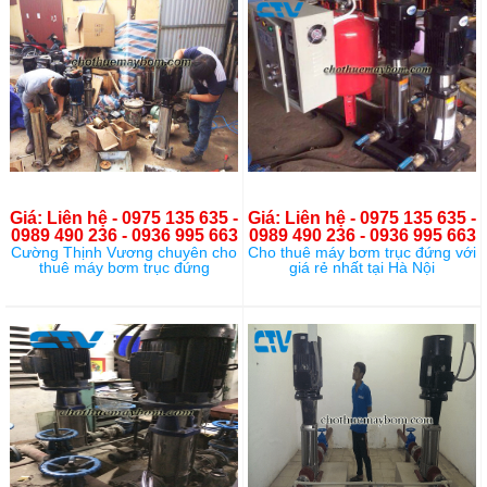
Giá: Liên hệ - 0975 135 635 -
Giá: Liên hệ - 0975 135 635 -
0989 490 236 - 0936 995 663
0989 490 236 - 0936 995 663
Cường Thịnh Vương chuyên cho
Cho thuê máy bơm trục đứng với
thuê máy bơm trục đứng
giá rẻ nhất tại Hà Nội