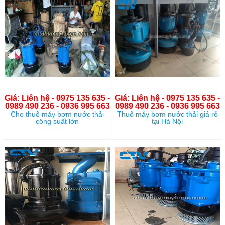
Giá: Liên hệ - 0975 135 635 -
Giá: Liên hệ - 0975 135 635 -
0989 490 236 - 0936 995 663
0989 490 236 - 0936 995 663
Cho thuê máy bơm nước thải
Thuê máy bơm nước thải giá rẻ
công suất lớn
tại Hà Nội