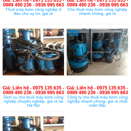
Giá: Liên hệ - 0975 135 635 -
Giá: Liên hệ - 0975 135 635 -
0989 490 236 - 0936 995 663
0989 490 236 - 0936 995 663
Thuê máy bơm công nghiệp ở
Cho thuê máy bơm công nghiệp
đâu cho uy tín, giá rẻ
nhanh chóng, giá rẻ
Giá: Liên hệ - 0975 135 635 -
Giá: Liên hệ - 0975 135 635 -
0989 490 236 - 0936 995 663
0989 490 236 - 0936 995 663
Dịch vụ cho thuê máy bơm công
Công ty cho thuê máy bơm công
nghiệp chuyên nghiệp, giá rẻ tại
nghiệp nhanh chóng, giá rẻ nhất
Hà Nội
miền Bắc