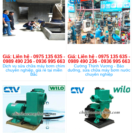
Giá: Liên hệ - 0975 135 635 -
Giá: Liên hệ - 0975 135 635 -
0989 490 236 - 0936 995 663
0989 490 236 - 0936 995 663
Dịch vụ sửa chữa máy bơm chìm
Cường Thịnh Vương - Bảo
chuyên nghiệp, giá rẻ tại miền
dưỡng, sửa chữa máy bơm nước
Bắc
chuyên nghiệp