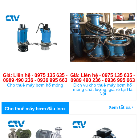
Giá: Liên hệ - 0975 135 635 -
Giá: Liên hệ - 0975 135 635 -
0989 490 236 - 0936 995 663
0989 490 236 - 0936 995 663
Cho thuê máy bơm hố móng
Dịch vụ cho thuê máy bơm hố
móng chất lượng, giá rẻ tại Hà
Nội
Xem tất cả ›
Cho thuê máy bơm đầu Inox