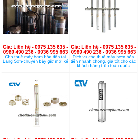
Giá: Liên hệ - 0975 135 635 -
Giá: Liên hệ - 0975 135 635 -
0989 490 236 - 0936 995 663
0989 490 236 - 0936 995 663
Cho thuê máy bơm hỏa tiễn tại
Dịch vụ cho thuê máy bơm hỏa
Lạng Sơn-chuyện bây giờ mới kể
tiễn nhanh chóng, giá tốt cho các
khách hàng trên toàn quốc