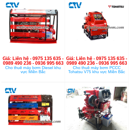
Giá: Liên hệ - 0975 135 635 -
Giá: Liên hệ - 0975 135 635 -
0989 490 236 - 0936 995 663
0989 490 236 - 0936 995 663
Cho thuê máy bơm Diesel khu
Cho thuê máy bơm PCCC
vực Miền Bắc
Tohatsu V75 khu vực Miền Bắc