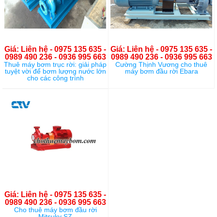
Giá: Liên hệ - 0975 135 635 -
Giá: Liên hệ - 0975 135 635 -
0989 490 236 - 0936 995 663
0989 490 236 - 0936 995 663
Thuê máy bơm trục rời: giải pháp
Cường Thịnh Vương cho thuê
tuyệt vời để bơm lượng nước lớn
máy bơm đầu rời Ebara
cho các công trình
Giá: Liên hệ - 0975 135 635 -
0989 490 236 - 0936 995 663
Cho thuê máy bơm đầu rời
Mitsuky SZ