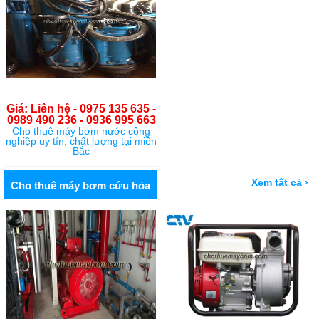
Giá: Liên hệ - 0975 135 635 -
0989 490 236 - 0936 995 663
Cho thuê máy bơm nước công
nghiệp uy tín, chất lượng tại miền
Bắc
Xem tất cả ›
Cho thuê máy bơm cứu hỏa