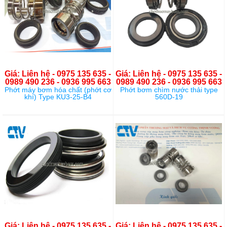
Giá: Liên hệ - 0975 135 635 -
Giá: Liên hệ - 0975 135 635 -
0989 490 236 - 0936 995 663
0989 490 236 - 0936 995 663
Phớt máy bơm hóa chất (phớt cơ
Phớt bơm chìm nước thải type
khí) Type KU3-25-B4
560D-19
Giá: Liên hệ - 0975 135 635 -
Giá: Liên hệ - 0975 135 635 -