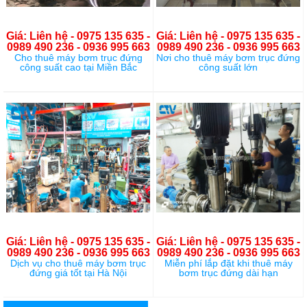
Giá: Liên hệ - 0975 135 635 -
Giá: Liên hệ - 0975 135 635 -
0989 490 236 - 0936 995 663
0989 490 236 - 0936 995 663
Cho thuê máy bơm trục đứng
Nơi cho thuê máy bơm trục đứng
công suất cao tại Miền Bắc
công suất lớn
Giá: Liên hệ - 0975 135 635 -
Giá: Liên hệ - 0975 135 635 -
0989 490 236 - 0936 995 663
0989 490 236 - 0936 995 663
Dịch vụ cho thuê máy bơm trục
Miễn phí lắp đặt khi thuê máy
đứng giá tốt tại Hà Nội
bơm trục đứng dài hạn