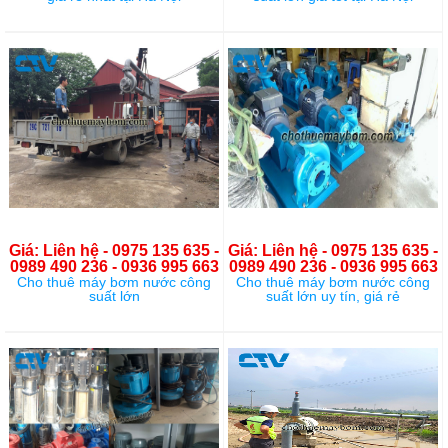
Giá: Liên hệ - 0975 135 635 -
Giá: Liên hệ - 0975 135 635 -
0989 490 236 - 0936 995 663
0989 490 236 - 0936 995 663
Cho thuê máy bơm nước công
Cho thuê máy bơm nước công
suất lớn
suất lớn uy tín, giá rẻ