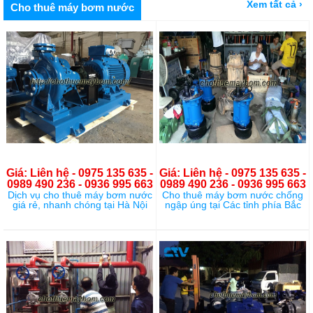
Xem tất cả ›
Cho thuê máy bơm nước
Giá: Liên hệ - 0975 135 635 -
Giá: Liên hệ - 0975 135 635 -
0989 490 236 - 0936 995 663
0989 490 236 - 0936 995 663
Dịch vụ cho thuê máy bơm nước
Cho thuê máy bơm nước chống
giá rẻ, nhanh chóng tại Hà Nội
ngập úng tại Các tỉnh phía Bắc