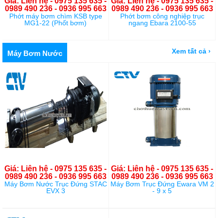
Giá: Liên hệ - 0975 135 635 -
Giá: Liên hệ - 0975 135 635 -
0989 490 236 - 0936 995 663
0989 490 236 - 0936 995 663
Phớt máy bơm chìm KSB type
Phớt bơm công nghiệp trục
MG1-22 (Phốt bơm)
ngang Ebara 2100-55
Xem tất cả ›
Máy Bơm Nước
Giá: Liên hệ - 0975 135 635 -
Giá: Liên hệ - 0975 135 635 -
0989 490 236 - 0936 995 663
0989 490 236 - 0936 995 663
Máy Bơm Nước Trục Đứng STAC
Máy Bơm Trục Đứng Ewara VM 2
EVX 3
- 9 x 5