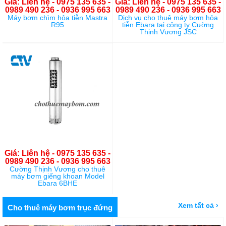
Giá: Liên hệ - 0975 135 635 -
Giá: Liên hệ - 0975 135 635 -
0989 490 236 - 0936 995 663
0989 490 236 - 0936 995 663
Máy bơm chìm hỏa tiễn Mastra
Dịch vụ cho thuê máy bơm hỏa
R95
tiễn Ebara tại công ty Cường
Thịnh Vương JSC
Giá: Liên hệ - 0975 135 635 -
0989 490 236 - 0936 995 663
Cường Thịnh Vương cho thuê
máy bơm giếng khoan Model
Ebara 6BHE
Xem tất cả ›
Cho thuê máy bơm trục đứng