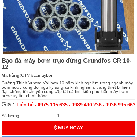
Bạc đá máy bơm trục đứng Grundfos CR 10-
12
Mã hàng:
CTV bacmaybom
Cường Thịnh Vương Với hơn 10 năm kinh nghiệm trong ngành máy
bơm nước cùng đội ngũ kỹ sư giàu kinh nghiệm, trang thiết bị hiện
đại, chúng tôi chuyên cung cấp tất cả linh kiện phụ kiện máy bơm
nước uy tín, chính hãng.
Giá :
Liên hệ - 0975 135 635 - 0989 490 236 - 0936 995 663
Số lượng:
MUA NGAY