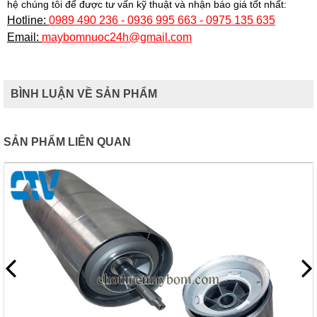
hệ chúng tôi để được tư vấn kỹ thuật và nhận báo giá tốt nhất:
Hotline:
0989 490 236 - 0936 995 663 - 0975 135 635
Email:
maybomnuoc24h@gmail.com
BÌNH LUẬN VỀ SẢN PHẨM
SẢN PHẨM LIÊN QUAN