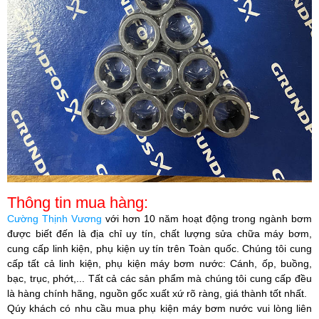
Thông tin mua hàng:
Cường Thịnh Vương
với hơn 10 năm hoạt động trong ngành bơm
được biết đến là địa chỉ uy tín, chất lượng sửa chữa máy bơm,
cung cấp linh kiện, phụ kiện uy tín trên Toàn quốc. Chúng tôi cung
cấp tất cả linh kiện, phụ kiện máy bơm nước: Cánh, ốp, buồng,
bạc, trục, phớt,... Tất cả các sản phẩm mà chúng tôi cung cấp đều
là hàng chính hãng, nguồn gốc xuất xứ rõ ràng, giá thành tốt nhất.
Qúy khách có nhu cầu mua phụ kiện máy bơm nước vui lòng liên