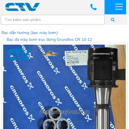
Bạc dẫn hướng (bạc máy bơm)
Bạc đá máy bơm trục đứng Grundfos CR 10-12