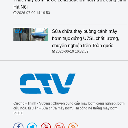
hút nước công trình Hà Nội
2026-07-09 14:19:53
Sửa chữa thay buồng cánh máy
bơm trục đứng U7SL chất lượng,
chuyên nghiệp trên Toàn quốc
2026-06-10 16:32:59
Cường - Thịnh - Vương : Chuyên cung cấp máy bơm công nghiệp, bơm
cứu hỏa, tủ điện - Sửa chữa máy bơm, Thi công hệ thống máy bơm,
PCCC