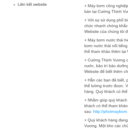
Liên kết website
+ Máy bơm công nghiệp 
bán tại Cường Thịnh Vươ
+ Với sự sử dụng phổ b
chức nhanh chóng khắc 
Website của chúng tôi để
+ Máy bơm nước thải hiện
bơm nước thải nổi tiếng
thể tham khảo thêm tại 
+ Cường Thịnh Vương cu
nước, bảo trì bảo dưỡn
Website để biết thêm chi 
+ Hẳn các bạn đã biết, 
thể lường trước được. V
hàng. Quý khách có thể
+ Nhằm giúp quý khách 
khách có thể tham khảo
sau:
http://photmaybom
+ Quý khách hàng đang 
Vương. Một kho các chủ