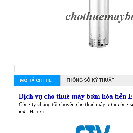
THÔNG SỐ KỸ THUẬT
MÔ TẢ CHI TIẾT
Dịch vụ cho thuê máy bơm hỏa tiễn 
Công ty chúng tôi chuyên cho thuê máy bơm công su
nhất Hà nội