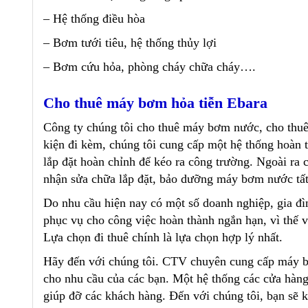
– Hệ thống điều hòa
– Bơm tưới tiêu, hệ thống thủy lợi
– Bơm cứu hỏa, phòng cháy chữa cháy….
Cho thuê máy bơm hỏa tiễn Ebara
Công ty chúng tôi
cho thuê máy bơm nước
, cho thu
kiện đi kèm, chúng tôi cung cấp một hệ thống hoà
lắp đặt hoàn chỉnh để kéo ra công trường. Ngoài ra
nhận sửa chữa lắp đặt, bảo dưỡng máy bơm nước tất 
Do nhu cầu hiện nay có một số doanh nghiệp, gia đì
phục vụ cho công việc hoàn thành ngắn hạn, vì thế 
Lựa chọn đi thuê chính là lựa chọn hợp lý nhất.
Hãy đến với chúng tôi. CTV chuyên cung cấp
máy b
cho nhu cầu của các bạn. Một hệ thống các cửa hàn
giúp đỡ các khách hàng. Đến với chúng tôi, bạn sẽ k