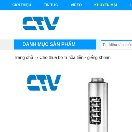
GIỚI THIỆU
TIN TỨC
VIDEO
KHUYẾN MẠI
L
DANH MỤC SẢN PHẨM
Trang chủ
Cho thuê bơm hỏa tiễn - giếng khoan