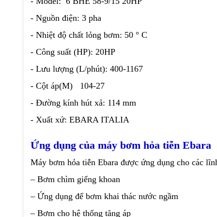
- Model: 6 BHE 58-9/15 20HP
- Nguồn điện: 3 pha
- Nhiệt độ chất lỏng bơm: 50 ° C
- Công suất (HP): 20HP
- Lưu lượng (L/phút): 400-1167
- Cột áp(M) 104-27
- Đường kính hút xả: 114 mm
- Xuất xứ: EBARA ITALIA
Ứng dụng của máy bơm hỏa tiễn Ebara
Máy bơm hỏa tiễn Ebara được ứng dụng cho các lĩn
– Bơm chìm giếng khoan
– Ứng dụng để bơm khai thác nước ngầm
– Bơm cho hệ thống tăng áp