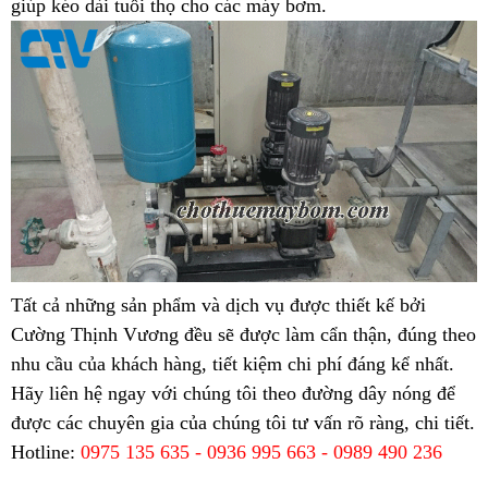
giúp kéo dài tuổi thọ cho các máy bơm.
Tất cả những sản phẩm và dịch vụ được thiết kế bởi
Cường Thịnh Vương đều sẽ được làm cẩn thận, đúng theo
nhu cầu của khách hàng, tiết kiệm chi phí đáng kể nhất.
Hãy liên hệ ngay với chúng tôi theo đường dây nóng để
được các chuyên gia của chúng tôi tư vấn rõ ràng, chi tiết.
Hotline:
0975 135 635 - 0936 995 663 - 0989 490 236