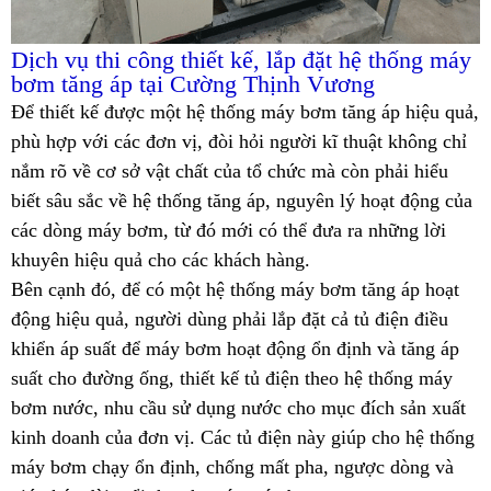
Dịch vụ
thi công thiết kế, lắp đặt hệ thống máy
bơm tăng áp
tại Cường Thịnh Vương
Để thiết kế được một hệ thống máy bơm tăng áp hiệu quả,
phù hợp với các đơn vị, đòi hỏi người kĩ thuật không chỉ
nắm rõ về cơ sở vật chất của tổ chức mà còn phải hiểu
biết sâu sắc về hệ thống tăng áp, nguyên lý hoạt động của
các dòng máy bơm, từ đó mới có thể đưa ra những lời
khuyên hiệu quả cho các khách hàng.
Bên cạnh đó, để có một
hệ thống máy bơm tăng áp
hoạt
động hiệu quả, người dùng phải lắp đặt cả tủ điện điều
khiển áp suất để máy bơm hoạt động ổn định và tăng áp
suất cho đường ống, thiết kế tủ điện theo hệ thống máy
bơm nước, nhu cầu sử dụng nước cho mục đích sản xuất
kinh doanh của đơn vị. Các tủ điện này giúp cho hệ thống
máy bơm chạy ổn định, chống mất pha, ngược dòng và