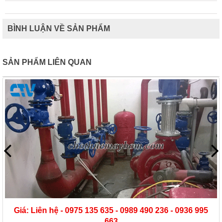
BÌNH LUẬN VỀ SẢN PHẨM
SẢN PHẨM LIÊN QUAN