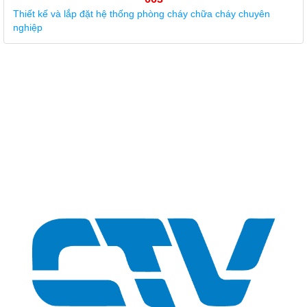
Giá: Liên hệ - 0975 135 635 - 0989 490 236 - 0936 995
663
Thiết kế, lắp ráp hệ máy bơm tăng áp công nghiệp Stac Italy