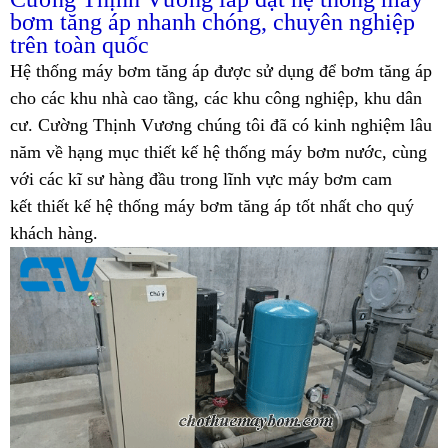
bơm tăng áp nhanh chóng, chuyên nghiệp
trên toàn quốc
Hệ thống máy bơm tăng áp được sử dụng để bơm tăng áp
cho các khu nhà cao tầng, các khu công nghiệp, khu dân
cư. Cường Thịnh Vương chúng tôi đã có kinh nghiệm lâu
năm về hạng mục thiết kế hệ thống máy bơm nước, cùng
với các kĩ sư hàng đầu trong lĩnh vực máy bơm cam
kết thiết kế hệ thống máy bơm tăng áp tốt nhất cho quý
khách hàng.