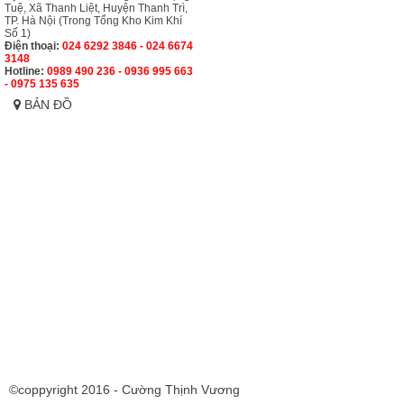
Tuệ, Xã Thanh Liệt, Huyện Thanh Trì,
TP. Hà Nội (Trong Tổng Kho Kim Khí
Số 1)
Điện thoại:
024 6292 3846 - 024 6674
3148
Hotline:
0989 490 236 - 0936 995 663
- 0975 135 635
BẢN ĐỒ
©coppyright 2016 - Cường Thịnh Vương