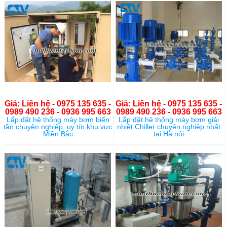
Giá: Liên hệ - 0975 135 635 -
Giá: Liên hệ - 0975 135 635 -
0989 490 236 - 0936 995 663
0989 490 236 - 0936 995 663
Lắp đặt hệ thống máy bơm biến
Lắp đặt hệ thống máy bơm giải
tần chuyên nghiệp, uy tín khu vực
nhiệt Chiller chuyên nghiệp nhất
Miền Bắc
tại Hà nội