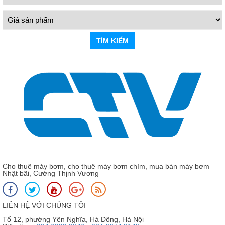
TÌM KIẾM
Cho thuê máy bơm, cho thuê máy bơm chìm, mua bán máy bơm
Nhật bãi, Cường Thịnh Vương
LIÊN HỆ VỚI CHÚNG TÔI
Tổ 12, phường Yên Nghĩa, Hà Đông, Hà Nội