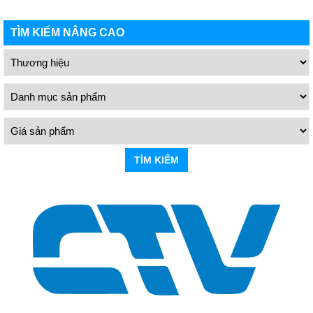
TÌM KIẾM NÂNG CAO
TÌM KIẾM