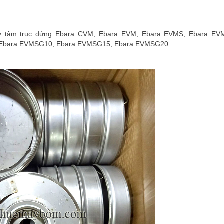
y tâm trục đứng Ebara CVM, Ebara EVM, Ebara EVMS, Ebara EV
Ebara EVMSG10, Ebara EVMSG15, Ebara EVMSG20.