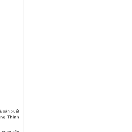
à sản xuất
ng Thịnh
, cung cấp