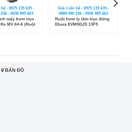
 hệ - 0975 135 635 -
Giá: Liên hệ - 0975 135 635 -
 236 - 0936 995 663
0989 490 236 - 0936 995 663
nh máy bơm trục
Ruột bơm ly tâm trục đứng
flo MV 64-6 (Ruột
Ebara EVMSG20 13F5
ơm)
BẢN ĐỒ