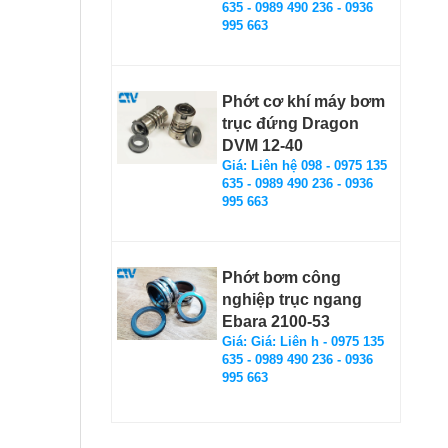
635 - 0989 490 236 - 0936
995 663
Phớt cơ khí máy bơm
trục đứng Dragon
DVM 12-40
Giá: Liên hệ 098 - 0975 135
635 - 0989 490 236 - 0936
995 663
Phớt bơm công
nghiệp trục ngang
Ebara 2100-53
Giá: Giá: Liên h - 0975 135
635 - 0989 490 236 - 0936
995 663