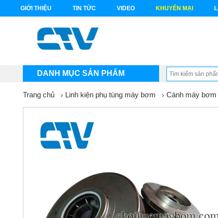
GIỚI THIỆU
TIN TỨC
VIDEO
KHUYẾN MẠI
L
DANH MỤC SẢN PHẨM
Trang chủ
Linh kiện phụ tùng máy bơm
Cánh máy bơm