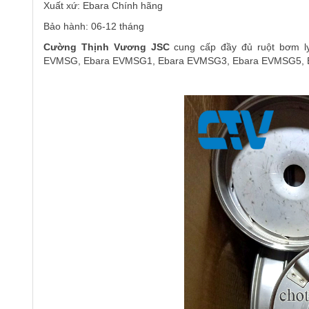
Xuất xứ:
Ebara
Chính hãng
Bảo hành: 06-12 tháng
Cường Thịnh Vương JSC
cung cấp đầy đủ ruột bơm l
EVMSG, Ebara EVMSG1, Ebara EVMSG3, Ebara EVMSG5, 