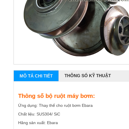
THÔNG SỐ KỸ THUẬT
MÔ TẢ CHI TIẾT
Thông số bộ ruột máy bơm:
Ứng dụng: Thay thế cho ruột bơm Ebara
Chất liệu:
SUS304/ SiC
Hãng sản xuất:
Ebara