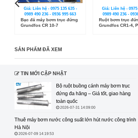
Giá: Liên hệ - 0975 135 635 -
Giá: Liên hệ - 0975
0989 490 236 - 0936 995 663
0989 490 236 - 093
Bạc đá máy bơm trục đứng
Ruột bơm trục đứ
Grundfos CR 10-7
Grundfos CR1-4, P
máy bơm
SẢN PHẨM ĐÃ XEM
TIN MỚI CẬP NHẬT
Bộ ruột buồng cánh máy bơm trục
đứng đa hãng – Giá tốt, giao hàng
toàn quốc
2026-07-31 14:09:00
Thuê máy bơm nước công suất lớn
hút nước công trình Hà Nội
2026-07-09 14:19:53