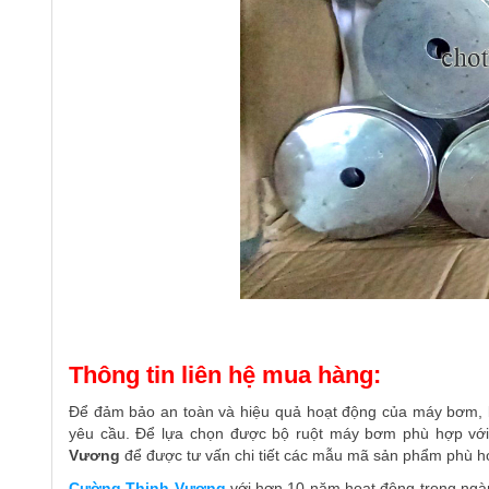
Thông tin liên hệ mua hàng:
Để đảm bảo an toàn và hiệu quả hoạt động của máy bơm, b
yêu cầu. Để lựa chọn được bộ ruột máy bơm phù hợp vớ
Vương
để được tư vấn chi tiết các mẫu mã sản phẩm phù hợ
Cường Thịnh Vương
với hơn 10 năm hoạt động trong ngàn