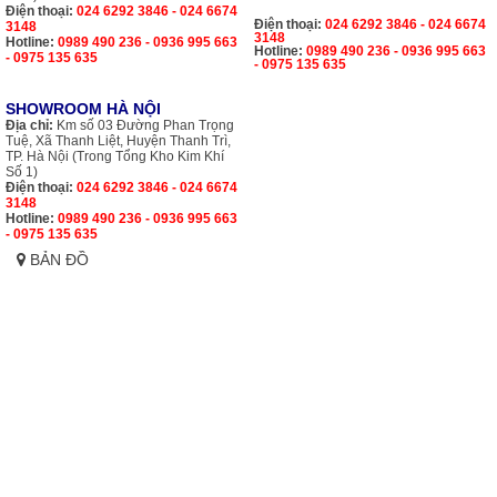
Điện thoại:
024 6292 3846 - 024 6674
Điện thoại:
024 6292 3846 - 024 6674
3148
3148
Hotline:
0989 490 236 - 0936 995 663
Hotline:
0989 490 236 - 0936 995 663
- 0975 135 635
- 0975 135 635
SHOWROOM HÀ NỘI
Địa chỉ:
Km số 03 Đường Phan Trọng
Tuệ, Xã Thanh Liệt, Huyện Thanh Trì,
TP. Hà Nội (Trong Tổng Kho Kim Khí
Số 1)
Điện thoại:
024 6292 3846 - 024 6674
3148
Hotline:
0989 490 236 - 0936 995 663
- 0975 135 635
BẢN ĐỒ