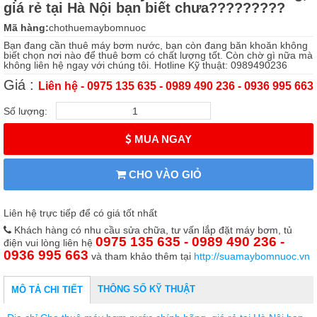
giá rẻ tại Hà Nội bạn biết chưa?????????
Mã hàng:
chothuemaybomnuoc
Bạn đang cần thuê máy bơm nước, bạn còn đang băn khoăn không
biết chọn nơi nào để thuê bơm có chất lượng tốt. Còn chờ gì nữa mà
không liên hệ ngay với chúng tôi. Hotline Kỹ thuật: 0989490236
Giá :
Liên hệ - 0975 135 635 - 0989 490 236 - 0936 995 663
Số lượng:
MUA NGAY
CHO VÀO GIỎ
Liên hệ trực tiếp để có giá tốt nhất
Khách hàng có nhu cầu sửa chữa, tư vấn lắp đặt máy bơm, tủ
0975 135 635 - 0989 490 236 -
điện vui lòng liên hệ
0936 995 663
và tham khảo thêm tại
http://suamaybomnuoc.vn
THÔNG SỐ KỸ THUẬT
MÔ TẢ CHI TIẾT