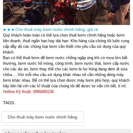
►►►Cho thuê máy bơm nước chính hãng, giá rẻ
Quý khách hoàn toàn có thể lựa chọn thuê bơm chính hãng hoặc bơm
liên doanh, thuê ngắn hạn hay dài hạn. Kho hàng của chúng tôi luôn cung
cấp đầy đủ các chủng loại bơm cần thiết cho yêu cầu sử dụng của quý
khách.
Bạn có thể thuê bơm để bơm nước chống ngập úng khi có mưa lớn bất
thường, bơm nước hố móng, công trình, bơm nước thải, bơm cấp nước
cho các dự án, bơm thay thế cho các bơm bị hư hỏng đang đem đi sửa
chữa.....Với mỗi nhu cầu sử dụng khác nhau sẽ cần những dòng máy
bơm khác nhau. Để có thể lựa chọn được máy bơm phù hợp, quý khách
hãy liên hệ với các kĩ thuật của chúng tôi để được tư vấn chi tiết, tỉ mỉ.
Hotline Kỹ thuật: 0989490236
TAGS:
Cho thuê máy bơm nước chính hãng