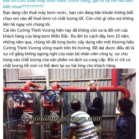
Địa chỉ Cho thuê máy bơm nước chính hãng, giá rẻ tại Hà Nội bạn
biết chưa?????????
Bạn đang cần thuê máy bơm nước, bạn còn đang băn khoăn không biết
chọn nơi nào để thuê bơm có chất lượng tốt. Còn chờ gì nữa mà không
liên hệ ngay với chúng tôi.
Cái tên Cường Thịnh Vương hiện nay đã không còn xa lạ đối với các
khách hàng của làng bơm Miền Bắc. Ra đời từ cách đây hơn 10 năm,
những năm qua, chúng tôi đã từng bước xây dựng nên một thương hiệu
Cường Thịnh Vương vững mạnh trên thị trường. Để đạt được điều đó là
sự cố gắng không ngừng nghỉ của toàn bộ nhân viên công ty, sự chú
trọng vào chất lượng của sản phẩm và dịch vụ cung cấp. Bỏi vì chỉ có
chất lượng tốt mới có thể đem lại sự hài lòng cho khách hàng.