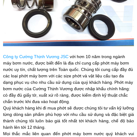
Công ty Cường Thịnh Vương JSC
với hơn 10 năm trong ngành
máy bơm nước, được biết đến là địa chỉ cung cấp phớt máy bơm
nước uy tín, chất lượng trên Toàn quốc. Chúng tôi cung cấp đầy đủ
các loại phớt máy bơm với các size phớt và vật liệu cấu tạo đa
dạng phục vụ cho nhu cầu sử dụng của quý khách hàng. Phớt máy
bơm nước của
Cường Thịnh Vương
được nhập khẩu chính hãng:
có đầy đủ giấy tờ, xuất xứ rõ ràng, được kiểm định kỹ thuật chắc
chắn trước khi đưa vào hoạt động.
Quý khách hàng khi đi mua phớt sẽ được chúng tôi tư vấn kỹ lưỡng
từng dòng sản phẩm phù hợp với nhu cầu sử dụng và đặc biệt giá
thành chúng tôi luôn báo giá tốt nhất tới khách hàng, chế độ bảo
hành lên tới 12 tháng.
Mọi thắc mắc liên quan đến phớt máy bơm nước quý khách vui