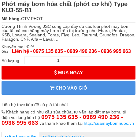
Phớt máy bơm hóa chất (phớt cơ khí) Type
KU3-55-B1
Mã hàng:
CTV PHOT
Cường Thịnh Vương JSC cung cấp đầy đủ các loại phớt máy bơm
của tất cả các hãng máy bơm trên thị trường như Ebara, Pentax,
KSB, Lowara, Sealand, Foras, Flyg, Leo, Tsurumi, Grundfos, Dragon,
Paragon, CNP, Alfa – Laval, ...
Khuyến mại :0 %
Liên hệ - 0975 135 635 - 0989 490 236 - 0936 995 663
Giá :
Số lượng:
MUA NGAY
CHO VÀO GIỎ
Liên hệ trực tiếp để có giá tốt nhất
Khách hàng có nhu cầu sửa chữa, tư vấn lắp đặt máy bơm, tủ
0975 135 635 - 0989 490 236 -
điện vui lòng liên hệ
0936 995 663
và tham khảo thêm tại
http://suamaybomnuoc.vn