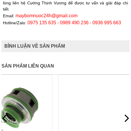
lòng liên hệ Cường Thịnh Vương để được tư vấn và giải đáp chi
tiết.
maybomnuoc24h@gmail.com
Email:
0975 135 635 - 0989 490 236 - 0936 995 663
Hotline/Zalo:
BÌNH LUẬN VỀ SẢN PHẨM
SẢN PHẨM LIÊN QUAN