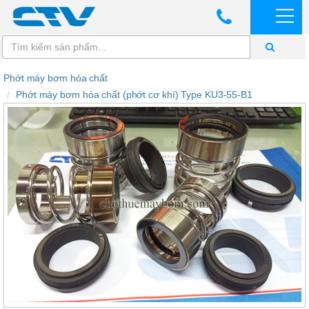
Phớt máy bơm hóa chất
Phớt máy bơm hóa chất (phớt cơ khí) Type KU3-55-B1