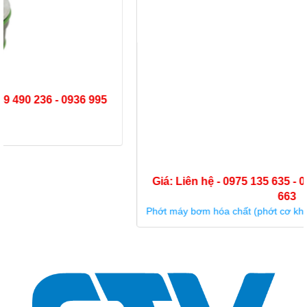
Giá: Liên hệ - 0975 135 635 - 0989 490 236 - 0936 995
663
Phớt máy bơm hóa chất (phớt cơ khí) Type KU3-25-B4