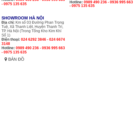
Hotline:
0989 490 236 - 0936 995 663
- 0975 135 635
- 0975 135 635
SHOWROOM HÀ NỘI
Địa chỉ:
Km số 03 Đường Phan Trọng
Tuệ, Xã Thanh Liệt, Huyện Thanh Trì,
TP. Hà Nội (Trong Tổng Kho Kim Khí
Số 1)
Điện thoại:
024 6292 3846 - 024 6674
3148
Hotline:
0989 490 236 - 0936 995 663
- 0975 135 635
BẢN ĐỒ