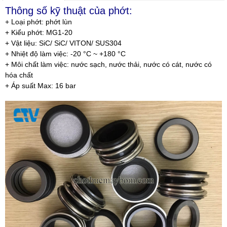
Thông số kỹ thuật của phớt:
+ Loại phớt: phớt lùn
+ Kiểu phớt: MG1-20
+ Vật liệu: SiC/ SiC/ VITON/ SUS304
+ Nhiệt độ làm việc: -20 °C ~ +180 °C
+ Môi chất làm việc: nước sạch, nước thải, nước có cát, nước có
hóa chất
+ Áp suất Max: 16 bar