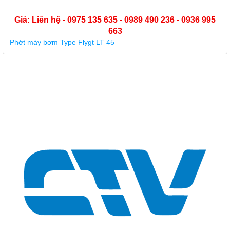
Giá: Liên hệ - 0975 135 635 - 0989 490 236 - 0936 995
663
Phớt máy bơm hóa chất (phớt cơ khí) Type KU3-25-B4