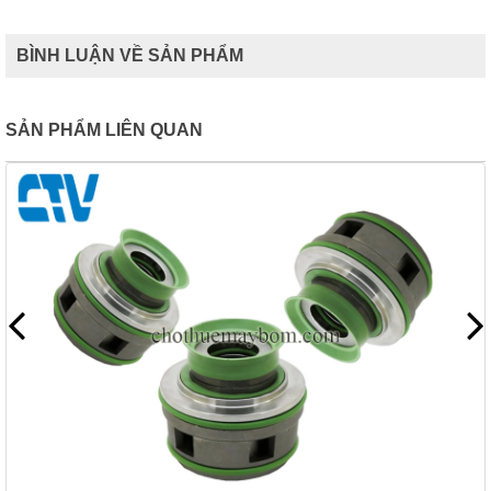
BÌNH LUẬN VỀ SẢN PHẨM
SẢN PHẨM LIÊN QUAN