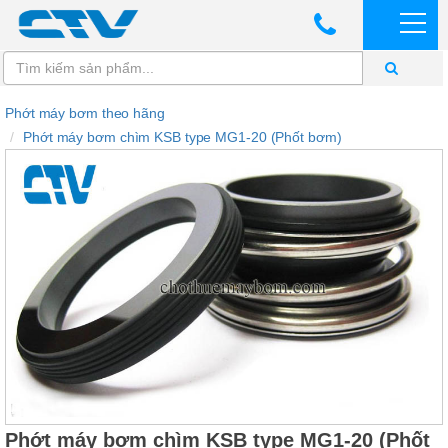
Phớt máy bơm theo hãng
Phớt máy bơm chìm KSB type MG1-20 (Phốt bơm)
Phớt máy bơm chìm KSB type MG1-20 (Phốt