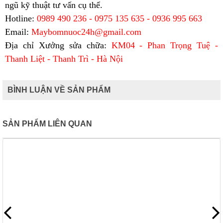
ngũ kỹ thuật tư vấn cụ thể.
Hotline:
0989 490 236 - 0975 135 635 - 0936 995 663
Email:
Maybomnuoc24h@gmail.com
Địa chỉ Xưởng sửa chữa:
KM04 - Phan Trọng Tuệ -
Thanh Liệt - Thanh Trì - Hà Nội
BÌNH LUẬN VỀ SẢN PHẨM
SẢN PHẨM LIÊN QUAN