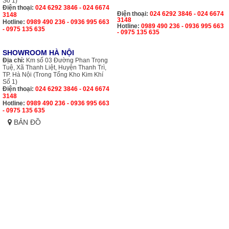
Hotline:
0975 135 635 - 0989 490 236 - 0936 995 663
Email:
maybomnuoc24h@gmail.com -
suamaybomcongnghiep@gmail.com
Website:
http://maybomnuoc24h.com.vn/
SHOWROOM HÀ NỘI
XƯỞNG SỬA CHỮA
Địa chỉ:
Km số 03 Đường Phan Trọng
Địa chỉ:
Km số 03 Đường Phan Trọng
Tuệ, Xã Thanh Liệt, Huyện Thanh Trì,
Tuệ, Xã Thanh Liệt, Huyện Thanh Trì,
TP. Hà Nội (Trong Tổng Kho Kim Khí
TP. Hà Nội (Trong Tổng Kho Kim Khí
Số 1)
Số 1)
Điện thoại:
024 6292 3846 - 024 6674
Điện thoại:
024 6292 3846 - 024 6674
3148
3148
Hotline:
0989 490 236 - 0936 995 663
Hotline:
0989 490 236 - 0936 995 663
- 0975 135 635
- 0975 135 635
SHOWROOM HÀ NỘI
Địa chỉ:
Km số 03 Đường Phan Trọng
Tuệ, Xã Thanh Liệt, Huyện Thanh Trì,
TP. Hà Nội (Trong Tổng Kho Kim Khí
Số 1)
Điện thoại:
024 6292 3846 - 024 6674
3148
Hotline:
0989 490 236 - 0936 995 663
- 0975 135 635
BẢN ĐỒ