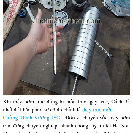
Khi máy bơm trục đứng bị mòn trục, gãy trục, Cách tốt
nhất để khắc phục sự cố đó chính là
thay trục mới
.
Cường Thịnh Vương JSC
-
Đơn vị chuyên sửa máy bơm
trục đứng chuyên nghiệp, nhanh chóng, uy tín tại Hà Nội.