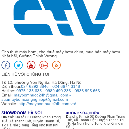
663
5 dấu hiệu quan trọng cho thấy buồng bơm trục đứng đã hỏng
và cần thay thế ngay
Cho thuê máy bơm, cho thuê máy bơm chìm, mua bán máy bơm
Nhật bãi, Cường Thịnh Vương
LIÊN HỆ VỚI CHÚNG TÔI
Tổ 12, phường Yên Nghĩa, Hà Đông, Hà Nội
Điện thoại:
024 6292 3846 - 024 6674 3148