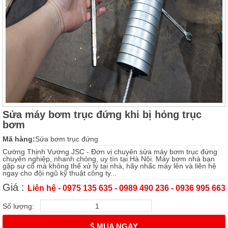
Sửa máy bơm trục đứng khi bị hỏng trục
bơm
Mã hàng:
Sửa bơm trục đứng
Cường Thịnh Vương JSC - Đơn vị chuyên sửa máy bơm trục đứng
chuyên nghiệp, nhanh chóng, uy tín tại Hà Nội. Máy bơm nhà bạn
gặp sự cố mà không thể xử lý tại nhà, hãy nhấc máy lên và liên hệ
ngay cho đội ngũ kỹ thuật công ty...
Giá :
Liên hệ - 0975 135 635 - 0989 490 236 - 0936 995 663
Số lượng:
MUA NGAY