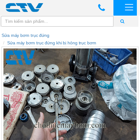
Sửa máy bơm trục đứng
Sửa máy bơm trục đứng khi bị hỏng trục bơm