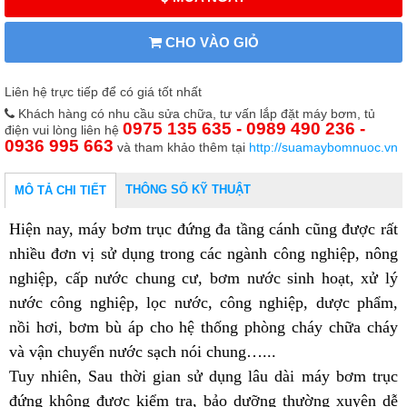
CHO VÀO GIỎ
Liên hệ trực tiếp để có giá tốt nhất
Khách hàng có nhu cầu sửa chữa, tư vấn lắp đặt máy bơm, tủ
0975 135 635 - 0989 490 236 -
điện vui lòng liên hệ
0936 995 663
và tham khảo thêm tại
http://suamaybomnuoc.vn
THÔNG SỐ KỸ THUẬT
MÔ TẢ CHI TIẾT
Hiện nay, máy bơm trục đứng đa tầng cánh cũng được rất
nhiều đơn vị sử dụng trong các ngành công nghiệp, nông
nghiệp, cấp nước chung cư, bơm nước sinh hoạt, xử lý
nước công nghiệp, lọc nước, công nghiệp, dược phẩm,
nồi hơi, bơm bù áp cho hệ thống phòng cháy chữa cháy
và vận chuyển nước sạch nói chung…...
Tuy nhiên, Sau thời gian sử dụng lâu dài máy bơm trục
đứng không được kiểm tra, bảo dưỡng thường xuyên dễ