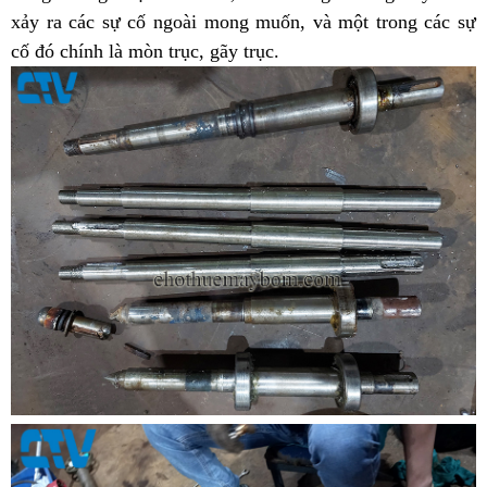
xảy ra các sự cố ngoài mong muốn, và một trong các sự
cố đó chính là mòn trục, gãy trục.