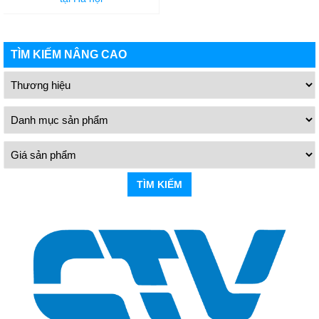
TÌM KIẾM NÂNG CAO
TÌM KIẾM