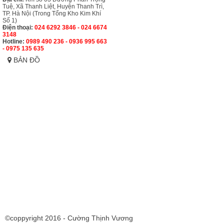
Tuệ, Xã Thanh Liệt, Huyện Thanh Trì,
TP. Hà Nội (Trong Tổng Kho Kim Khí
Số 1)
Điện thoại:
024 6292 3846 - 024 6674
3148
Hotline:
0989 490 236 - 0936 995 663
- 0975 135 635
BẢN ĐỒ
©coppyright 2016 - Cường Thịnh Vương