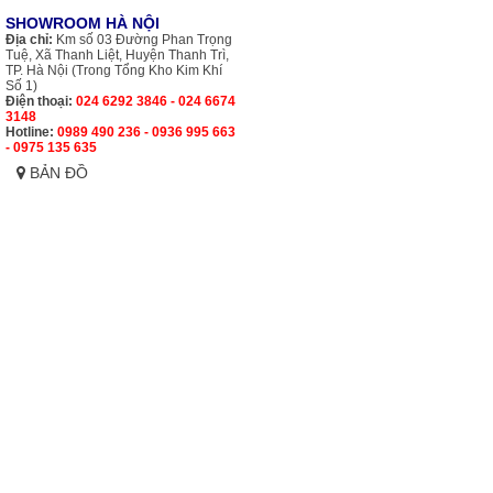
SHOWROOM HÀ NỘI
Địa chỉ:
Km số 03 Đường Phan Trọng
Tuệ, Xã Thanh Liệt, Huyện Thanh Trì,
TP. Hà Nội (Trong Tổng Kho Kim Khí
Số 1)
Điện thoại:
024 6292 3846 - 024 6674
3148
Hotline:
0989 490 236 - 0936 995 663
- 0975 135 635
BẢN ĐỒ