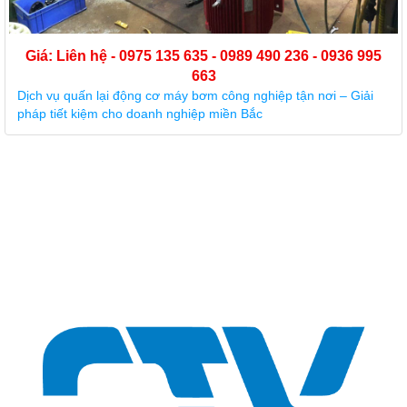
Giá: Liên hệ - 0975 135 635 - 0989 490 236 - 0936 995
663
5 dấu hiệu quan trọng cho thấy buồng bơm trục đứng đã hỏng
và cần thay thế ngay