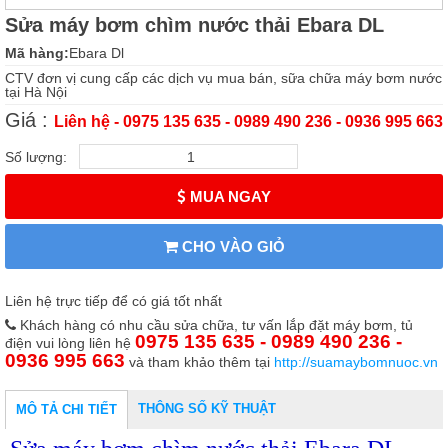
Sửa máy bơm chìm nước thải Ebara DL
Mã hàng:
Ebara Dl
CTV đơn vị cung cấp các dịch vụ mua bán, sữa chữa máy bơm nước
tại Hà Nội
Giá :
Liên hệ - 0975 135 635 - 0989 490 236 - 0936 995 663
Số lượng:
MUA NGAY
CHO VÀO GIỎ
Liên hệ trực tiếp để có giá tốt nhất
Khách hàng có nhu cầu sửa chữa, tư vấn lắp đặt máy bơm, tủ
0975 135 635 - 0989 490 236 -
điện vui lòng liên hệ
0936 995 663
và tham khảo thêm tại
http://suamaybomnuoc.vn
THÔNG SỐ KỸ THUẬT
MÔ TẢ CHI TIẾT