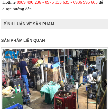
Hotline
0989 490 236 - 0975 135 635 - 0936 995 663
để
được hướng dẫn.
BÌNH LUẬN VỀ SẢN PHẨM
SẢN PHẨM LIÊN QUAN