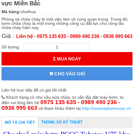
vực Miền Bắc
Mã hàng:
chothue
Phòng và chữa cháy là một việc làm vô cùng quan trọng. Trong đó,
bơm chữa cháy là một trong những công cụ đắt lực cho công tác
chữa cháy hiện nay
Giá :
Liên hệ - 0975 135 635 - 0989 490 236 - 0936 995 663
Số lượng:
MUA NGAY
CHO VÀO GIỎ
Liên hệ trực tiếp để có giá tốt nhất
Khách hàng có nhu cầu sửa chữa, tư vấn lắp đặt máy bơm, tủ
0975 135 635 - 0989 490 236 -
điện vui lòng liên hệ
0936 995 663
và tham khảo thêm tại
http://suamaybomnuoc.vn
THÔNG SỐ KỸ THUẬT
MÔ TẢ CHI TIẾT