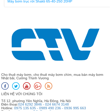
Máy bơm trục rời Shakti 65-40-250 20HP
Cho thuê máy bơm, cho thuê máy bơm chìm, mua bán máy bơm
Nhật bãi, Cường Thịnh Vương
LIÊN HỆ VỚI CHÚNG TÔI
Tổ 12, phường Yên Nghĩa, Hà Đông, Hà Nội
Điện thoại:
024 6292 3846 - 024 6674 3148
Hotline:
0975 135 635 - 0989 490 236 - 0936 995 663