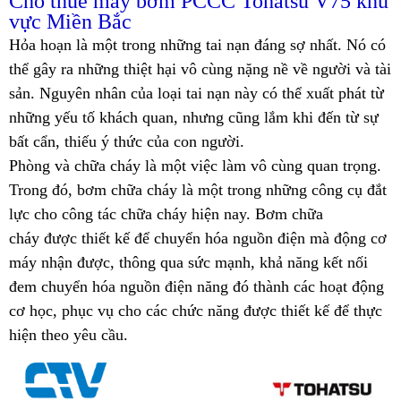
Cho thuê máy bơm PCCC Tohatsu V75 khu
vực Miền Bắc
Hỏa hoạn
là một trong những tai nạn đáng sợ nhất. Nó có
thể gây ra những thiệt hại vô cùng nặng nề về người và tài
sản. Nguyên nhân của loại tai nạn này có thể xuất phát từ
những yếu tố khách quan, nhưng cũng lắm khi đến từ sự
bất cẩn, thiếu ý thức của con người.
Phòng và chữa cháy là một việc làm vô cùng quan trọng.
Trong đó, bơm chữa cháy là một trong những công cụ đắt
lực cho công tác chữa cháy hiện nay.
Bơm chữa
cháy
được thiết kế để chuyển hóa nguồn điện mà động cơ
máy nhận được, thông qua sức mạnh, khả năng kết nối
đem chuyển hóa nguồn điện năng đó thành các hoạt động
cơ học, phục vụ cho các chức năng được thiết kế để thực
hiện theo yêu cầu.