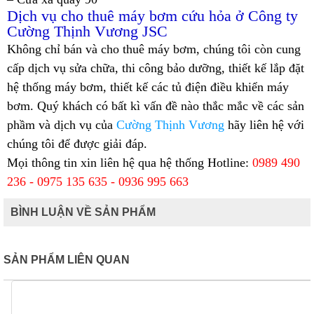
Dịch vụ cho thuê máy bơm cứu hỏa ở Công ty
Cường Thịnh Vương JSC
Không chỉ bán và cho thuê máy bơm, chúng tôi còn cung
cấp dịch vụ sửa chữa, thi công bảo dưỡng, thiết kế lắp đặt
hệ thống máy bơm, thiết kế các tủ điện điều khiển máy
bơm. Quý khách có bất kì vấn đề nào thắc mắc về các sản
phầm và dịch vụ của
Cường Thịnh Vương
hãy liên hệ với
chúng tôi để được giải đáp.
Mọi thông tin xin liên hệ qua hệ thống
Hotline:
0989 490
236 - 0975 135 635 - 0936 995 663
BÌNH LUẬN VỀ SẢN PHẨM
SẢN PHẨM LIÊN QUAN