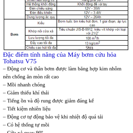
Đặc điểm tính năng của Máy bơm cứu hỏa
Tohatsu V75
– Động cơ và thân bơm được làm băng hợp kim nhôm
nên chống ăn mòn rất cao
– Mồi nhanh chóng
– Giảm thiểu khí thải
– Tiếng ồn và độ rung được giảm đáng kể
– Tiết kiệm nhiên liệu
– Động cơ tự động bảo vệ khi nhiệt độ quá tải
– Có hệ thống tự mồi
– Cửa xả quay 90º