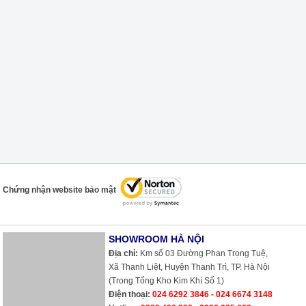
Chứng nhận website bảo mật
SHOWROOM HÀ NỘI
Địa chỉ:
Km số 03 Đường Phan Trọng Tuệ,
Xã Thanh Liệt, Huyện Thanh Trì, TP. Hà Nội
(Trong Tổng Kho Kim Khí Số 1)
Điện thoại:
024 6292 3846 - 024 6674 3148