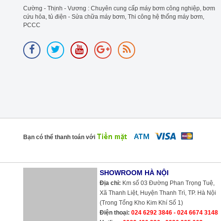
Cường - Thịnh - Vương : Chuyên cung cấp máy bơm công nghiệp, bơm
cứu hỏa, tủ điện - Sửa chữa máy bơm, Thi công hệ thống máy bơm,
PCCC
Bạn có thể thanh toán với
SHOWROOM HÀ NỘI
Địa chỉ:
Km số 03 Đường Phan Trọng Tuệ, Xã Thanh Liệt, Huyện Thanh
Trì, TP. Hà Nội (Trong Tổng Kho Kim Khí Số 1)
Điện thoại:
024 6292 3846 - 024 6674 3148
Hotline:
0989 490 236 - 0936 995 663 - 0975 135 635