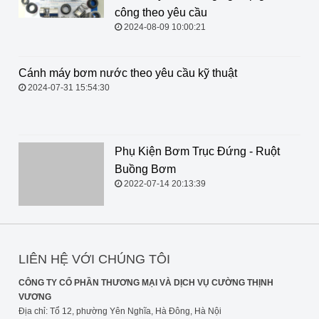
công theo yêu cầu
2024-08-09 10:00:21
Cánh máy bơm nước theo yêu cầu
kỹ thuật
2024-07-31 15:54:30
Phụ Kiện Bơm Trục Đứng - Ruột Buồng Bơm
2022-07-14 20:13:39
LIÊN HỆ VỚI CHÚNG TÔI
CÔNG TY CỔ PHẦN THƯƠNG MẠI VÀ DỊCH VỤ CƯỜNG THỊNH
VƯƠNG
Địa chỉ: Tổ 12, phường Yên Nghĩa, Hà Đông, Hà Nội