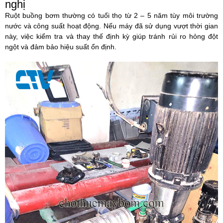
nghị
Ruột buồng bơm thường có tuổi thọ từ
2 – 5 năm
tùy môi trường
nước và công suất hoạt động. Nếu máy đã sử dụng vượt thời gian
này, việc kiểm tra và thay thế định kỳ giúp tránh rủi ro hỏng đột
ngột và đảm bảo hiệu suất ổn định.