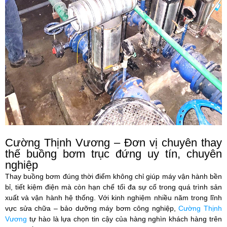
Cường Thịnh Vương – Đơn vị chuyên thay
thế buồng bơm trục đứng uy tín, chuyên
nghiệp
Thay buồng bơm đúng thời điểm không chỉ giúp máy vận hành bền
bỉ, tiết kiệm điện mà còn hạn chế tối đa sự cố trong quá trình sản
xuất và vận hành hệ thống. Với kinh nghiệm nhiều năm trong lĩnh
vực sửa chữa – bảo dưỡng máy bơm công nghiệp,
Cường Thịnh
Vương
tự hào là lựa chọn tin cậy của hàng nghìn khách hàng trên