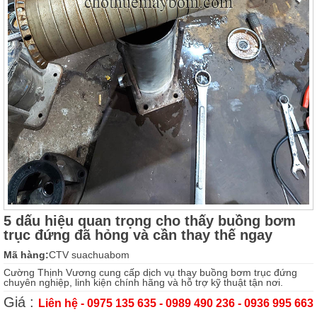
5 dấu hiệu quan trọng cho thấy buồng bơm
trục đứng đã hỏng và cần thay thế ngay
Mã hàng:
CTV suachuabom
Cường Thịnh Vương cung cấp dịch vụ thay buồng bơm trục đứng
chuyên nghiệp, linh kiện chính hãng và hỗ trợ kỹ thuật tận nơi.
Giá :
Liên hệ - 0975 135 635 - 0989 490 236 - 0936 995 663