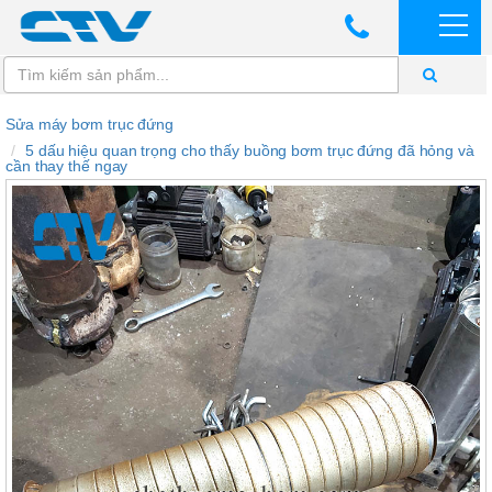
Sửa máy bơm trục đứng
5 dấu hiệu quan trọng cho thấy buồng bơm trục đứng đã hỏng và
cần thay thế ngay