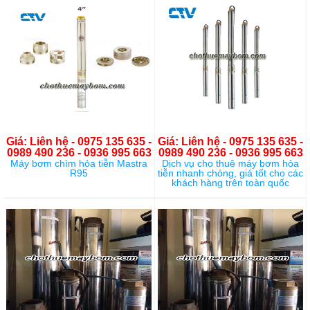
Giá: Liên hệ - 0975 135 635 -
Giá: Liên hệ - 0975 135 635 -
0989 490 236 - 0936 995 663
0989 490 236 - 0936 995 663
Máy bơm chìm hỏa tiễn Mastra
Dịch vụ cho thuê máy bơm hỏa
R95
tiễn nhanh chóng, giá tốt cho các
khách hàng trên toàn quốc