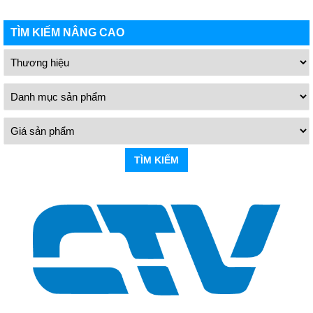
TÌM KIẾM NÂNG CAO
TÌM KIẾM