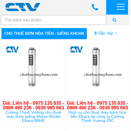
Sắp xếp
CHO THUÊ BƠM HỎA TIỄN - GIẾNG KHOAN
Giá: Liên hệ - 0975 135 635 -
Giá: Liên hệ - 0975 135 635 -
0989 490 236 - 0936 995 663
0989 490 236 - 0936 995 663
Cường Thịnh Vương cho thuê
Dịch vụ cho thuê máy bơm hỏa
máy bơm giếng khoan Model
tiễn Ebara tại công ty Cường
Ebara 6BHE
Thịnh Vương JSC