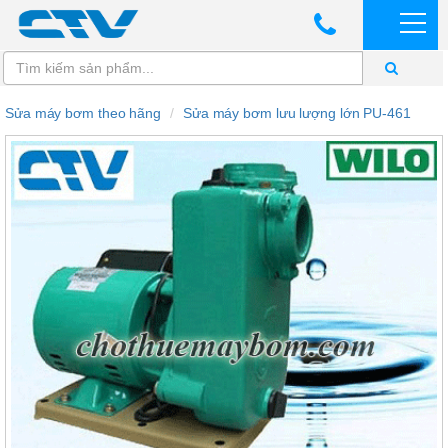
Sửa máy bơm theo hãng
Sửa máy bơm lưu lượng lớn PU-461