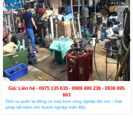
Giá: Liên hệ - 0975 135 635 - 0989 490 236 - 0936 995
663
Dịch vụ quấn lại động cơ máy bơm công nghiệp tận nơi – Giải
pháp tiết kiệm cho doanh nghiệp miền Bắc