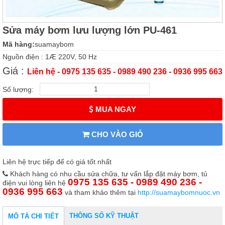
Sửa máy bơm lưu lượng lớn PU-461
Mã hàng:
suamaybom
Nguồn điện : 1Æ 220V, 50 Hz
Giá :
Liên hệ - 0975 135 635 - 0989 490 236 - 0936 995 663
Số lượng:
MUA NGAY
CHO VÀO GIỎ
Liên hệ trực tiếp để có giá tốt nhất
Khách hàng có nhu cầu sửa chữa, tư vấn lắp đặt máy bơm, tủ
0975 135 635 - 0989 490 236 -
điện vui lòng liên hệ
0936 995 663
và tham khảo thêm tại
http://suamaybomnuoc.vn
THÔNG SỐ KỸ THUẬT
MÔ TẢ CHI TIẾT