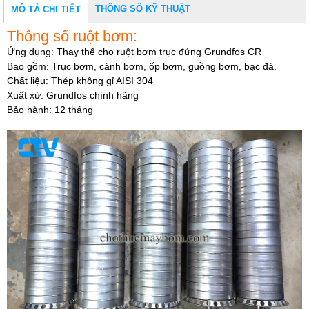
THÔNG SỐ KỸ THUẬT
MÔ TẢ CHI TIẾT
Thông số ruột bơm:
Ứng dụng: Thay thế cho ruột bơm trục đứng Grundfos CR
Bao gồm: Trục bơm, cánh bơm, ốp bơm, guồng bơm, bạc đá.
Chất liệu: Thép không gỉ AISI 304
Xuất xứ: Grundfos chính hãng
Bảo hành: 12 tháng