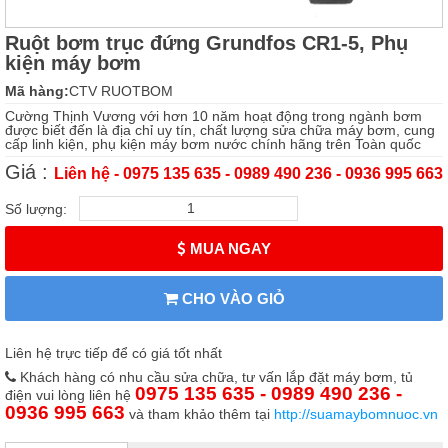
Ruột bơm trục đứng Grundfos CR1-5, Phụ
kiện máy bơm
Mã hàng:
CTV RUOTBOM
Cường Thịnh Vương với hơn 10 năm hoạt động trong ngành bơm
được biết đến là địa chỉ uy tín, chất lượng sửa chữa máy bơm, cung
cấp linh kiện, phụ kiện máy bơm nước chính hãng trên Toàn quốc
Giá :
Liên hệ - 0975 135 635 - 0989 490 236 - 0936 995 663
Số lượng:
MUA NGAY
CHO VÀO GIỎ
Liên hệ trực tiếp để có giá tốt nhất
Khách hàng có nhu cầu sửa chữa, tư vấn lắp đặt máy bơm, tủ
0975 135 635 - 0989 490 236 -
điện vui lòng liên hệ
0936 995 663
và tham khảo thêm tại
http://suamaybomnuoc.vn