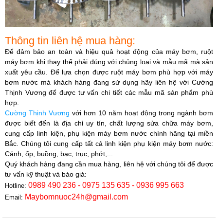
Thông tin liên hệ mua hàng:
Để đảm bảo an toàn và hiệu quả hoạt động của máy bơm, ruột
máy bơm khi thay thế phải đúng với chủng loại và mẫu mã mà sản
xuất yêu cầu. Để lựa chọn được ruột máy bơm phù hợp với máy
bơm nước mà khách hàng đang sử dụng hãy liên hệ với
Cường
Thịnh Vương
để được tư vấn chi tiết các mẫu mã sản phẩm phù
hợp.​
Cường Thịnh Vương
với hơn 10 năm hoạt động trong ngành bơm
được biết đến là địa chỉ uy tín, chất lượng sửa chữa máy bơm,
cung cấp linh kiện, phụ kiện máy bơm nước chính hãng tại miền
Bắc. Chúng tôi cung cấp tất cả linh kiện phụ kiện máy bơm nước:
Cánh, ốp, buồng, bạc, trục, phớt,...
Quý khách hàng đang cần mua hàng, liên hệ với chúng tôi để được
tư vấn kỹ thuật và báo giá:
0989 490 236 - 0975 135 635 - 0936 995 663
Hotline:
Maybomnuoc24h@gmail.com
Email: