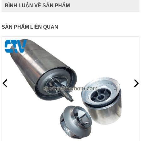
BÌNH LUẬN VỀ SẢN PHẨM
SẢN PHẨM LIÊN QUAN