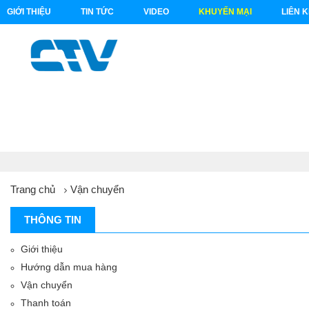
GIỚI THIỆU
TIN TỨC
VIDEO
KHUYẾN MẠI
LIÊN 
Trang chủ
Vận chuyển
THÔNG TIN
Giới thiệu
Hướng dẫn mua hàng
Vận chuyển
Thanh toán