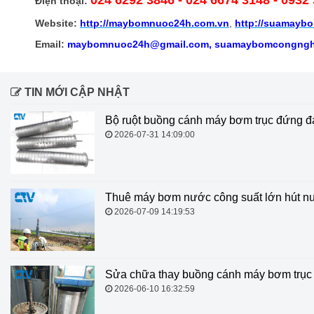
Điện thoại:
Website:
http://
maybomnuoc24h.com.vn
,
http://suamayb
Email:
maybomnuoc24h@gmail.com, suamaybomcongngh
TIN MỚI CẬP NHẬT
Bộ ruột buồng cánh máy bơm trục đứng đa
2026-07-31 14:09:00
Thuê máy bơm nước công suất lớn hút nư
2026-07-09 14:19:53
Sửa chữa thay buồng cánh máy bơm trục 
2026-06-10 16:32:59