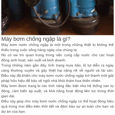
Máy bơm chống ngập là gì?
Máy bơm nước chống ngập
là một trong những thiết bị không thể
thiếu trong cuộc sống hàng ngày của chúng ta.
Nó có vai trò quan trọng trong việc cung cấp nước cho các hoạt
động sinh hoạt, sản xuất và kinh doanh.
Trong những năm gần đây, tình trạng mưa bão, lũ lụt diễn ra ngày
càng thường xuyên và gây thiệt hại nặng nề về người và tài sản.
Điều này đã khiến cho máy bơm nước chống ngập trở thành một giải
pháp hữu hiệu để bảo vệ ngôi nhà khỏi thảm họa thiên nhiên.
Máy bơm được trang bị các tính năng đặc biệt như hệ thống van tự
động, cảm biến áp suất, và khả năng hoạt động liên tục trong thời
gian dài.
Điều này giúp cho máy bơm nước chống ngập có thể hoạt động hiệu
quả trong mọi điều kiện thời tiết và đảm bảo sự an toàn cho bạn và
dự án của bạn.