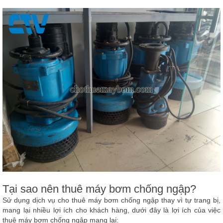
Tại sao nên thuê máy bơm chống ngập?
Sử dụng dịch vụ cho thuê máy bơm chống ngập thay vì tự trang bị,
mang lại nhiều lợi ích cho khách hàng, dưới đây là lợi ích của việc
thuê máy bơm chống ngập mang lại: