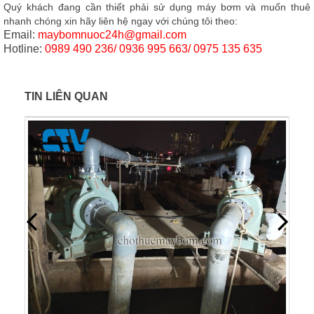
Quý khách đang cần thiết phải sử dụng máy bơm và muốn thuê
nhanh chóng xin hãy liên hệ ngay với chúng tôi theo:
Email:
maybomnuoc24h@gmail.com
Hotline:
0989 490 236/ 0936 995 663/ 0975 135 635
TIN LIÊN QUAN