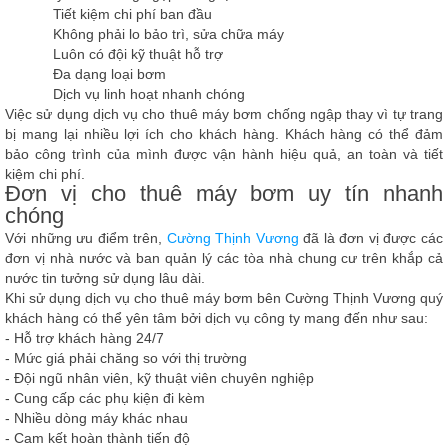
Tiết kiệm chi phí ban đầu
Không phải lo bảo trì, sửa chữa máy
Luôn có đội kỹ thuật hỗ trợ
Đa dạng loại bơm
Dịch vụ linh hoạt nhanh chóng
Việc sử dụng dịch vụ cho thuê máy bơm chống ngập thay vì tự trang
bị mang lại nhiều lợi ích cho khách hàng. Khách hàng có thể đảm
bảo công trình của mình được vận hành hiệu quả, an toàn và tiết
kiệm chi phí.
Đơn vị cho thuê máy bơm uy tín nhanh
chóng
Với những ưu điểm trên,
Cường Thịnh Vương
đã là đơn vị được các
đơn vị nhà nước và ban quản lý các tòa nhà chung cư trên khắp cả
nước tin tưởng sử dụng lâu dài.
Khi sử dụng dịch vụ cho thuê máy bơm bên
Cường Thịnh Vương
quý
khách hàng có thể yên tâm bởi dịch vụ công ty mang đến như sau:
- Hỗ trợ khách hàng 24/7
- Mức giá phải chăng so với thị trường
- Đội ngũ nhân viên, kỹ thuật viên chuyên nghiệp
- Cung cấp các phụ kiện đi kèm
- Nhiều dòng máy khác nhau
- Cam kết hoàn thành tiến độ