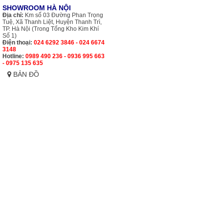
SHOWROOM HÀ NỘI
Địa chỉ:
Km số 03 Đường Phan Trọng
Tuệ, Xã Thanh Liệt, Huyện Thanh Trì,
TP. Hà Nội (Trong Tổng Kho Kim Khí
Số 1)
Điện thoại:
024 6292 3846 - 024 6674
3148
Hotline:
0989 490 236 - 0936 995 663
- 0975 135 635
BẢN ĐỒ