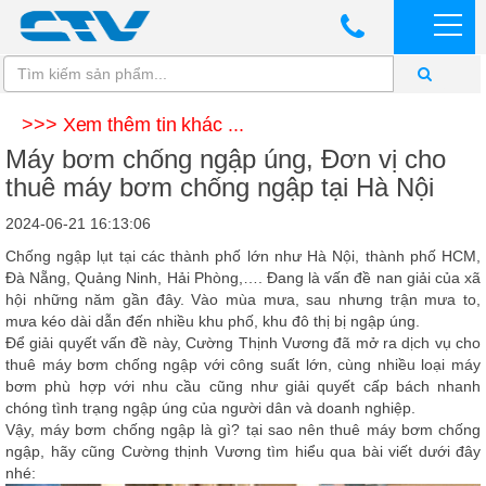
>>> Xem thêm tin khác ...
Máy bơm chống ngập úng, Đơn vị cho
thuê máy bơm chống ngập tại Hà Nội
2024-06-21 16:13:06
Chống ngập lụt tại các thành phố lớn như Hà Nội, thành phố HCM,
Đà Nẵng, Quảng Ninh, Hải Phòng,…. Đang là vấn đề nan giải của xã
hội những năm gần đây. Vào mùa mưa, sau nhưng trận mưa to,
mưa kéo dài dẫn đến nhiều khu phố, khu đô thị bị ngập úng.
Để giải quyết vấn đề này,
Cường Thịnh Vương
đã mở ra dịch vụ cho
thuê máy bơm chống ngập với công suất lớn, cùng nhiều loại máy
bơm phù hợp với nhu cầu cũng như giải quyết cấp bách nhanh
chóng tình trạng ngập úng của người dân và doanh nghiệp.
Vậy, máy bơm chống ngập là gì? tại sao nên thuê máy bơm chống
ngập, hãy cũng
Cường thịnh Vương
tìm hiểu qua bài viết dưới đây
nhé: