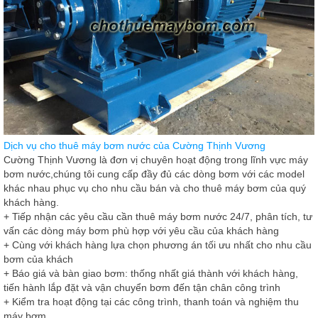
Dịch vụ cho thuê máy bơm nước của Cường Thịnh Vương
Cường Thịnh Vương là đơn vị chuyên hoạt động trong lĩnh vực máy
bơm nước,chúng tôi cung cấp đầy đủ các dòng bơm với các model
khác nhau phục vụ cho nhu cầu bán và cho thuê máy bơm của quý
khách hàng.
+ Tiếp nhận các yêu cầu cần thuê máy bơm nước 24/7, phân tích, tư
vấn các dòng máy bơm phù hợp với yêu cầu của khách hàng
+ Cùng với khách hàng lựa chọn phương án tối ưu nhất cho nhu cầu
bơm của khách
+ Báo giá và bàn giao bơm: thống nhất giá thành với khách hàng,
tiến hành lắp đặt và vận chuyển bơm đến tận chân công trình
+ Kiểm tra hoạt động tại các công trình, thanh toán và nghiệm thu
máy bơm.