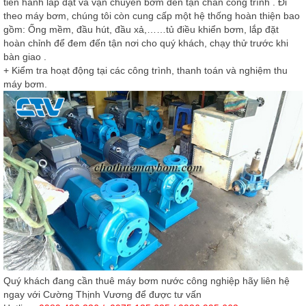
tiến hành lắp đặt và vận chuyển bơm đến tận chân công trình . Đi
theo máy bơm, chúng tôi còn cung cấp một hệ thống hoàn thiện bao
gồm: Ống mềm, đầu hút, đầu xả,……tủ điều khiển bơm, lắp đặt
hoàn chỉnh để đem đến tận nơi cho quý khách, chạy thử trước khi
bàn giao .
+ Kiểm tra hoạt động tại các công trình, thanh toán và nghiệm thu
máy bơm.
Quý khách đang cần thuê máy bơm nước công nghiệp hãy liên hệ
ngay với Cường Thịnh Vương để được tư vấn