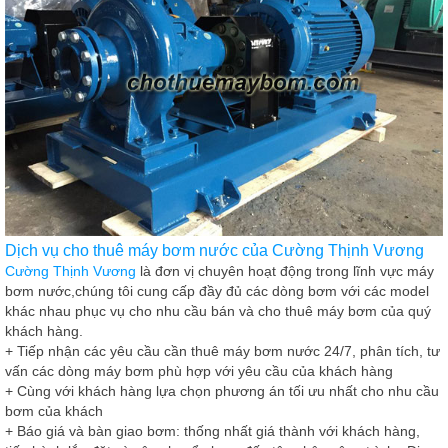
Dịch vụ cho thuê máy bơm nước của Cường Thịnh Vương
Cường Thịnh Vương
là đơn vị chuyên hoạt động trong lĩnh vực máy
bơm nước,chúng tôi cung cấp đầy đủ các dòng bơm với các model
khác nhau phục vụ cho nhu cầu bán và cho thuê máy bơm của quý
khách hàng.
+ Tiếp nhận các yêu cầu cần thuê máy bơm nước 24/7, phân tích, tư
vấn các dòng máy bơm phù hợp với yêu cầu của khách hàng
+ Cùng với khách hàng lựa chọn phương án tối ưu nhất cho nhu cầu
bơm của khách
+ Báo giá và bàn giao bơm: thống nhất giá thành với khách hàng,