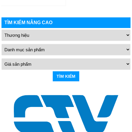
TÌM KIẾM NÂNG CAO
TÌM KIẾM