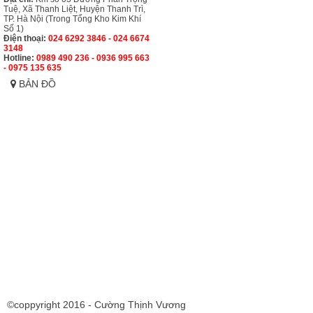
Tuệ, Xã Thanh Liệt, Huyện Thanh Trì,
TP. Hà Nội (Trong Tổng Kho Kim Khí
Số 1)
Điện thoại:
024 6292 3846 - 024 6674
3148
Hotline:
0989 490 236 - 0936 995 663
- 0975 135 635
BẢN ĐỒ
©coppyright 2016 - Cường Thịnh Vương