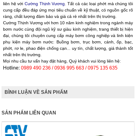
liên hệ với
Cường Thịnh Vương
. Tất cả các loại phớt mà chúng tôi
cung cấp đều đáp ứng mọi tiêu chuẩn về kỹ thuật, có nguồn gốc rõ
ràng, chất lượng đảm bảo và giá cả rẻ nhất trên thị trường.
Cường Thịnh Vương
với hơn 10 năm kinh nghiệm trong ngành máy
bơm nước cùng đội ngũ kỹ sư giàu kinh nghiệm, trang thiết bị hiện
đại, chúng tôi chuyên cung cấp máy bơm công nghiệp và linh kiện
phụ kiện máy bơm nước: Buồng bơm, trục bơm, cánh, ốp, bạc,
phớt, rơ le, phao điện chống cạn... uy tín, chất lượng, giá thành tốt
nhất trên thị trường.
Mọi nhu cầu tư vấn hay đặt hàng, Quý khách vui lòng liên hệ:
Hotline:
0989 490 236 / 0936 995 663 / 0975 135 635
BÌNH LUẬN VỀ SẢN PHẨM
SẢN PHẨM LIÊN QUAN