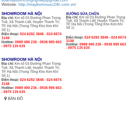
Website:
http://maybomnuoc24h.com.vn/
SHOWROOM HÀ NỘI
XƯỞNG SỬA CHỮA
Địa chỉ:
Km số 03 Đường Phan Trọng
Địa chỉ:
Km số 03 Đường Phan Trọng
Tuệ, Xã Thanh Liệt, Huyện Thanh Trì,
Tuệ, Xã Thanh Liệt, Huyện Thanh Trì,
TP. Hà Nội (Trong Tổng Kho Kim Khí
TP. Hà Nội (Trong Tổng Kho Kim Khí
Số 1)
Số 1)
Điện thoại:
024 6292 3846 - 024 6674
Điện thoại:
024 6292 3846 - 024 6674
3148
3148
Hotline:
0989 490 236 - 0936 995 663
Hotline:
0989 490 236 - 0936 995 663
- 0975 135 635
- 0975 135 635
SHOWROOM HÀ NỘI
Địa chỉ:
Km số 03 Đường Phan Trọng
Tuệ, Xã Thanh Liệt, Huyện Thanh Trì,
TP. Hà Nội (Trong Tổng Kho Kim Khí
Số 1)
Điện thoại:
024 6292 3846 - 024 6674
3148
Hotline:
0989 490 236 - 0936 995 663
- 0975 135 635
BẢN ĐỒ