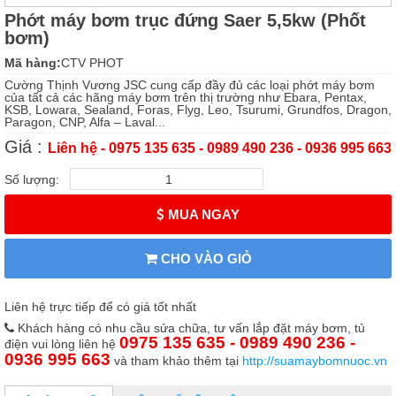
Phớt máy bơm trục đứng Saer 5,5kw (Phốt
bơm)
Mã hàng:
CTV PHOT
Cường Thịnh Vương JSC cung cấp đầy đủ các loại phớt máy bơm
của tất cả các hãng máy bơm trên thị trường như Ebara, Pentax,
KSB, Lowara, Sealand, Foras, Flyg, Leo, Tsurumi, Grundfos, Dragon,
Paragon, CNP, Alfa – Laval...
Giá :
Liên hệ - 0975 135 635 - 0989 490 236 - 0936 995 663
Số lượng:
MUA NGAY
CHO VÀO GIỎ
Liên hệ trực tiếp để có giá tốt nhất
Khách hàng có nhu cầu sửa chữa, tư vấn lắp đặt máy bơm, tủ
0975 135 635 - 0989 490 236 -
điện vui lòng liên hệ
0936 995 663
và tham khảo thêm tại
http://suamaybomnuoc.vn