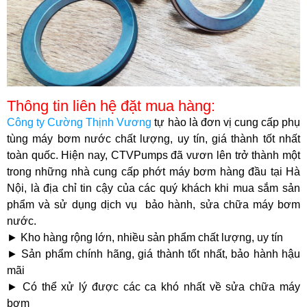
Thông tin liên hệ đặt mua hàng:
Công ty Cường Thịnh Vương
tự hào là đơn vị cung cấp phụ
tùng máy bơm nước chất lượng, uy tín, giá thành tốt nhất
toàn quốc. Hiện nay, CTVPumps đã vươn lên trở thành một
trong những nhà cung cấp phớt máy bơm hàng đầu tại Hà
Nội, là địa chỉ tin cậy của các quý khách khi mua sắm sản
phẩm và sử dụng dịch vụ bảo hành, sửa chữa máy bơm
nước.
► Kho hàng rộng lớn, nhiều sản phẩm chất lượng, uy tín
► Sản phẩm chính hãng, giá thành tốt nhất, bảo hành hậu
mãi
► Có thể xử lý được các ca khó nhất về sửa chữa máy
bơm