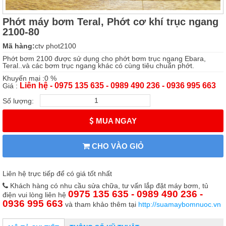
Phớt máy bơm Teral, Phớt cơ khí trục ngang
2100-80
Mã hàng:
ctv phot2100
Phớt bơm 2100 được sử dụng cho phớt bơm trục ngang Ebara,
Teral..và các bơm trục ngang khác có cùng tiêu chuẩn phớt.
Khuyến mại :0 %
Liên hệ - 0975 135 635 - 0989 490 236 - 0936 995 663
Giá :
Số lượng:
MUA NGAY
CHO VÀO GIỎ
Liên hệ trực tiếp để có giá tốt nhất
Khách hàng có nhu cầu sửa chữa, tư vấn lắp đặt máy bơm, tủ
0975 135 635 - 0989 490 236 -
điện vui lòng liên hệ
0936 995 663
và tham khảo thêm tại
http://suamaybomnuoc.vn