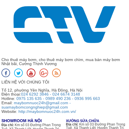
Cho thuê máy bơm, cho thuê máy bơm chìm, mua bán máy bơm
Nhật bãi, Cường Thịnh Vương
LIÊN HỆ VỚI CHÚNG TÔI
Tổ 12, phường Yên Nghĩa, Hà Đông, Hà Nội
Điện thoại:
024 6292 3846 - 024 6674 3148
Hotline:
0975 135 635 - 0989 490 236 - 0936 995 663
Email:
maybomnuoc24h@gmail.com -
suamaybomcongnghiep@gmail.com
Website:
http://maybomnuoc24h.com.vn/
SHOWROOM HÀ NỘI
XƯỞNG SỬA CHỮA
Địa chỉ:
Km số 03 Đường Phan Trọng
Địa chỉ:
Km số 03 Đường Phan Trọng
Tuệ, Xã Thanh Liệt, Huyện Thanh Trì,