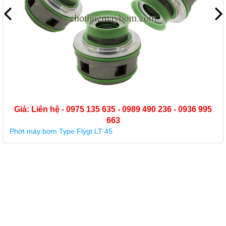
Giá: Liên hệ - 0975 135 635 - 0989 490 236 - 0936 995
663
Phớt máy bơm hóa chất (phớt cơ khí) Type KU3-25-B4