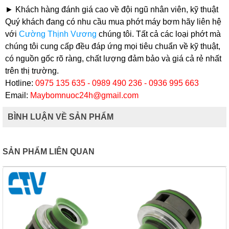
► Khách hàng đánh giá cao về đội ngũ nhân viên, kỹ thuật
Quý khách đang có nhu cầu mua phớt máy bơm hãy liên hệ
với
Cường Thịnh Vương
chúng tôi. Tất cả các loại phớt mà
chúng tôi cung cấp đều đáp ứng mọi tiêu chuẩn về kỹ thuật,
có nguồn gốc rõ ràng, chất lượng đảm bảo và giá cả rẻ nhất
trên thị trường.
Hotline:
0975 135 635 - 0989 490 236 - 0936 995 663
Email:
Maybomnuoc24h@gmail.com
BÌNH LUẬN VỀ SẢN PHẨM
SẢN PHẨM LIÊN QUAN