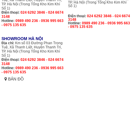
Tuệ, Xã Thanh Liệt, Huyện Thanh Trì,
TP. Hà Nội (Trong Tổng Kho Kim Khí
TP. Hà Nội (Trong Tổng Kho Kim Khí
Số 1)
Số 1)
Điện thoại:
024 6292 3846 - 024 6674
Điện thoại:
024 6292 3846 - 024 6674
3148
3148
Hotline:
0989 490 236 - 0936 995 663
Hotline:
0989 490 236 - 0936 995 663
- 0975 135 635
- 0975 135 635
SHOWROOM HÀ NỘI
Địa chỉ:
Km số 03 Đường Phan Trọng
Tuệ, Xã Thanh Liệt, Huyện Thanh Trì,
TP. Hà Nội (Trong Tổng Kho Kim Khí
Số 1)
Điện thoại:
024 6292 3846 - 024 6674
3148
Hotline:
0989 490 236 - 0936 995 663
- 0975 135 635
BẢN ĐỒ