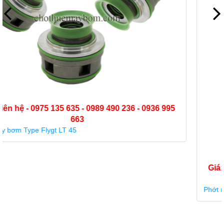
Giá: Liên hệ - 0975 135 635 - 0989 490 236 - 0936 995
663
Phớt máy bơm hóa chất (phớt cơ khí) Type KU3-25-B4