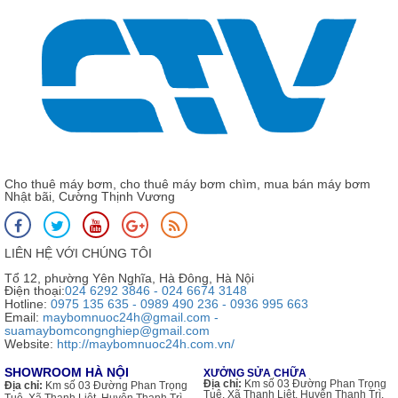
Cho thuê máy bơm, cho thuê máy bơm chìm, mua bán máy bơm
Nhật bãi, Cường Thịnh Vương
LIÊN HỆ VỚI CHÚNG TÔI
Tổ 12, phường Yên Nghĩa, Hà Đông, Hà Nội
Điện thoại:
024 6292 3846 - 024 6674 3148
Hotline:
0975 135 635 - 0989 490 236 - 0936 995 663
Email:
maybomnuoc24h@gmail.com -
suamaybomcongnghiep@gmail.com
Website:
http://maybomnuoc24h.com.vn/
SHOWROOM HÀ NỘI
XƯỞNG SỬA CHỮA
Địa chỉ:
Km số 03 Đường Phan Trọng
Địa chỉ:
Km số 03 Đường Phan Trọng
Tuệ, Xã Thanh Liệt, Huyện Thanh Trì,