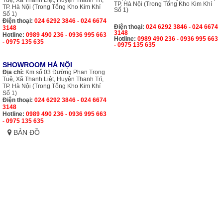
Tuệ, Xã Thanh Liệt, Huyện Thanh Trì,
TP. Hà Nội (Trong Tổng Kho Kim Khí
TP. Hà Nội (Trong Tổng Kho Kim Khí
Số 1)
Số 1)
Điện thoại:
024 6292 3846 - 024 6674
Điện thoại:
024 6292 3846 - 024 6674
3148
3148
Hotline:
0989 490 236 - 0936 995 663
Hotline:
0989 490 236 - 0936 995 663
- 0975 135 635
- 0975 135 635
SHOWROOM HÀ NỘI
Địa chỉ:
Km số 03 Đường Phan Trọng
Tuệ, Xã Thanh Liệt, Huyện Thanh Trì,
TP. Hà Nội (Trong Tổng Kho Kim Khí
Số 1)
Điện thoại:
024 6292 3846 - 024 6674
3148
Hotline:
0989 490 236 - 0936 995 663
- 0975 135 635
BẢN ĐỒ