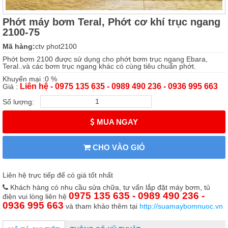
Phớt máy bơm Teral, Phớt cơ khí trục ngang
2100-75
Mã hàng:
ctv phot2100
Phớt bơm 2100 được sử dụng cho phớt bơm trục ngang Ebara,
Teral..và các bơm trục ngang khác có cùng tiêu chuẩn phớt.
Khuyến mại :0 %
Liên hệ - 0975 135 635 - 0989 490 236 - 0936 995 663
Giá :
Số lượng:
MUA NGAY
CHO VÀO GIỎ
Liên hệ trực tiếp để có giá tốt nhất
Khách hàng có nhu cầu sửa chữa, tư vấn lắp đặt máy bơm, tủ
0975 135 635 - 0989 490 236 -
điện vui lòng liên hệ
0936 995 663
và tham khảo thêm tại
http://suamaybomnuoc.vn