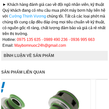
► Khách hàng đánh giá cao về đội ngũ nhân viên, kỹ thuật
Quý khách đang có nhu cầu mua phớt máy bơm hãy liên hệ
với
Cường Thịnh Vương
chúng tôi. Tất cả các loại phớt mà
chúng tôi cung cấp đều đáp ứng mọi tiêu chuẩn về kỹ thuật,
có nguồn gốc rõ ràng, chất lượng đảm bảo và giá cả rẻ nhất
trên thị trường.
Hotline:
0975 135 635 - 0989 490 236 - 0936 995 663
Email:
Maybomnuoc24h@gmail.com
BÌNH LUẬN VỀ SẢN PHẨM
SẢN PHẨM LIÊN QUAN