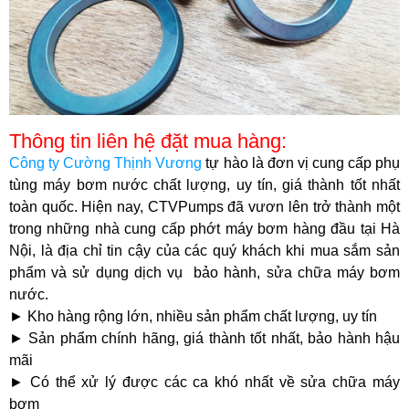
Thông tin liên hệ đặt mua hàng:
Công ty Cường Thịnh Vương
tự hào là đơn vị cung cấp phụ
tùng máy bơm nước chất lượng, uy tín, giá thành tốt nhất
toàn quốc. Hiện nay, CTVPumps đã vươn lên trở thành một
trong những nhà cung cấp phớt máy bơm hàng đầu tại Hà
Nội, là địa chỉ tin cậy của các quý khách khi mua sắm sản
phẩm và sử dụng dịch vụ bảo hành, sửa chữa máy bơm
nước.
► Kho hàng rộng lớn, nhiều sản phẩm chất lượng, uy tín
► Sản phẩm chính hãng, giá thành tốt nhất, bảo hành hậu
mãi
► Có thể xử lý được các ca khó nhất về sửa chữa máy
bơm