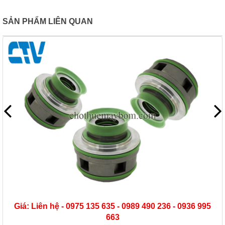
SẢN PHẨM LIÊN QUAN
Giá: Liên hệ - 0975 135 635 - 0989 490 236 - 0936 995
663