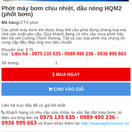
Phớt máy bơm chịu nhiệt, dầu nóng HQM2
(phốt bơm)
Mã hàng:
CTV phot
Các phớt máy bơm khi được thay thế cần phải đúng chủng loại mà
nhà sản xuất yêu cầu. Quý khách đang có nhu cầu mua phớt hãy
liên hệ với Cường Thịnh Vương. Tất cả các loại phớt mà chúng tôi
cung cấp đều đáp ứng mọi tiêu chuẩn
Khuyến mại :0 %
Liên hệ - 0975 135 635 - 0989 490 236 - 0936 995 663
Giá :
Số lượng:
MUA NGAY
CHO VÀO GIỎ
Liên hệ trực tiếp để có giá tốt nhất
Khách hàng có nhu cầu sửa chữa, tư vấn lắp đặt máy bơm, tủ
0975 135 635 - 0989 490 236 -
điện vui lòng liên hệ
0936 995 663
và tham khảo thêm tại
http://suamaybomnuoc.vn