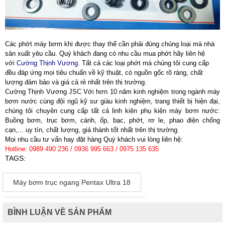
Các phớt máy bơm khi được thay thế cần phải đúng chủng loại mà nhà
sản xuất yêu cầu. Quý khách đang có nhu cầu mua phớt hãy liên hệ
với
Cường Thịnh Vương
. Tất cả các loại phớt mà chúng tôi cung cấp
đều đáp ứng mọi tiêu chuẩn về kỹ thuật, có nguồn gốc rõ ràng, chất
lượng đảm bảo và giá cả rẻ nhất trên thị trường.
Cường Thịnh Vương JSC
Với hơn 10 năm kinh nghiệm trong ngành máy
bơm nước cùng đội ngũ kỹ sư giàu kinh nghiệm, trang thiết bị hiện đại,
chúng tôi chuyên cung cấp tất cả linh kiện phụ kiện máy bơm nước:
Buồng bơm, trục bơm, cánh, ốp, bạc, phớt, rơ le, phao điện chống
cạn,... uy tín, chất lượng, giá thành tốt nhất trên thị trường.
Mọi nhu cầu tư vấn hay đặt hàng Quý khách vui lòng liên hệ:
Hotline: 0989 490 236 / 0936 995 663 / 0975 135 635
TAGS:
Máy bơm trục ngang Pentax Ultra 18
BÌNH LUẬN VỀ SẢN PHẨM