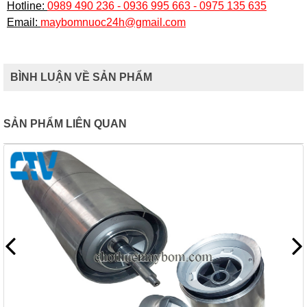
Hotline:
0989 490 236 - 0936 995 663 - 0975 135 635
Email:
maybomnuoc24h@gmail.com
BÌNH LUẬN VỀ SẢN PHẨM
SẢN PHẨM LIÊN QUAN