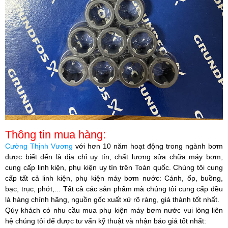
Thông tin mua hàng:
Cường Thịnh Vương
với hơn 10 năm hoạt động trong ngành bơm
được biết đến là địa chỉ uy tín, chất lượng sửa chữa máy bơm,
cung cấp linh kiện, phụ kiện uy tín trên Toàn quốc. Chúng tôi cung
cấp tất cả linh kiện, phụ kiện máy bơm nước: Cánh, ốp, buồng,
bạc, trục, phớt,... Tất cả các sản phẩm mà chúng tôi cung cấp đều
là hàng chính hãng, nguồn gốc xuất xứ rõ ràng, giá thành tốt nhất.
Qúy khách có nhu cầu mua phụ kiện máy bơm nước vui lòng liên
hệ chúng tôi để được tư vấn kỹ thuật và nhận báo giá tốt nhất: