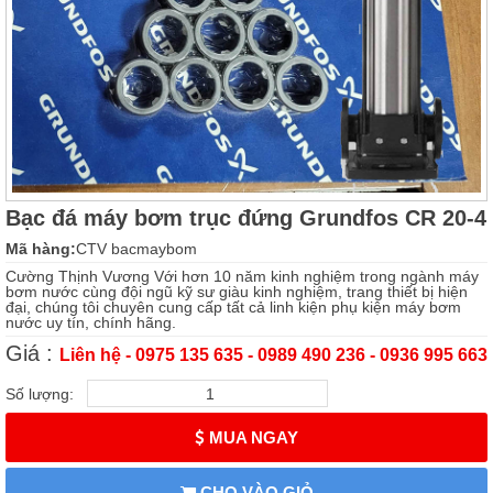
Bạc đá máy bơm trục đứng Grundfos CR 20-4
Mã hàng:
CTV bacmaybom
Cường Thịnh Vương Với hơn 10 năm kinh nghiệm trong ngành máy
bơm nước cùng đội ngũ kỹ sư giàu kinh nghiệm, trang thiết bị hiện
đại, chúng tôi chuyên cung cấp tất cả linh kiện phụ kiện máy bơm
nước uy tín, chính hãng.
Giá :
Liên hệ - 0975 135 635 - 0989 490 236 - 0936 995 663
Số lượng:
MUA NGAY
CHO VÀO GIỎ