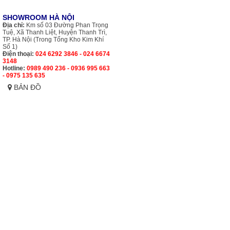
SHOWROOM HÀ NỘI
Địa chỉ:
Km số 03 Đường Phan Trọng
Tuệ, Xã Thanh Liệt, Huyện Thanh Trì,
TP. Hà Nội (Trong Tổng Kho Kim Khí
Số 1)
Điện thoại:
024 6292 3846 - 024 6674
3148
Hotline:
0989 490 236 - 0936 995 663
- 0975 135 635
BẢN ĐỒ